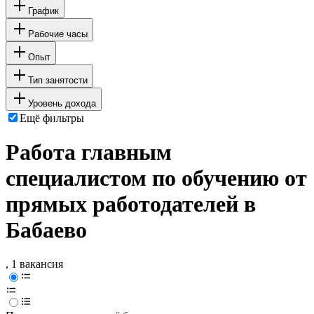
График
Рабочие часы
Опыт
Тип занятости
Уровень дохода
Ещё фильтры
Работа главным
специалистом по обучению от
прямых работодателей в
Бабаево
, 1 вакансия