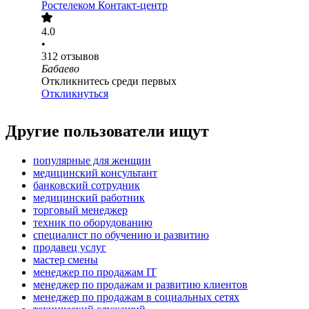
Ростелеком Контакт-центр
4.0
•
312
отзывов
Бабаево
Откликнитесь среди первых
Откликнуться
Другие пользователи ищут
популярные для женщин
медицинский консультант
банковский сотрудник
медицинский работник
торговый менеджер
техник по оборудованию
специалист по обучению и развитию
продавец услуг
мастер смены
менеджер по продажам IT
менеджер по продажам и развитию клиентов
менеджер по продажам в социальных сетях