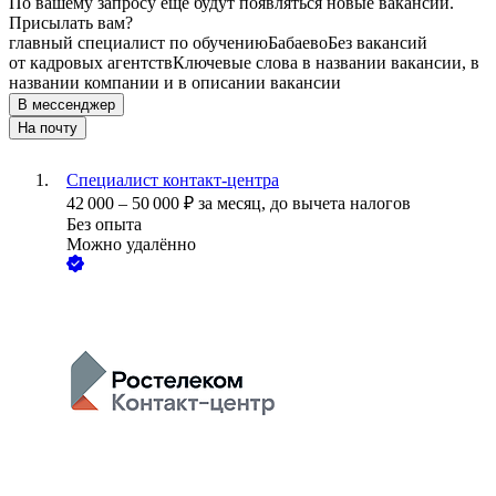
По вашему запросу ещё будут появляться новые вакансии.
Присылать вам?
главный специалист по обучению
Бабаево
Без вакансий
от кадровых агентств
Ключевые слова в названии вакансии, в
названии компании и в описании вакансии
В мессенджер
На почту
Специалист контакт-центра
42 000
–
50 000
₽
за месяц,
до вычета налогов
Без опыта
Можно удалённо