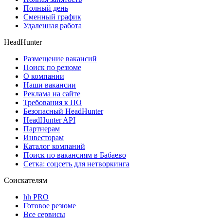
Полный день
Сменный график
Удаленная работа
HeadHunter
Размещение вакансий
Поиск по резюме
О компании
Наши вакансии
Реклама на сайте
Требования к ПО
Безопасный HeadHunter
HeadHunter API
Партнерам
Инвесторам
Каталог компаний
Поиск по вакансиям в Бабаево
Сетка: соцсеть для нетворкинга
Соискателям
hh PRO
Готовое резюме
Все сервисы