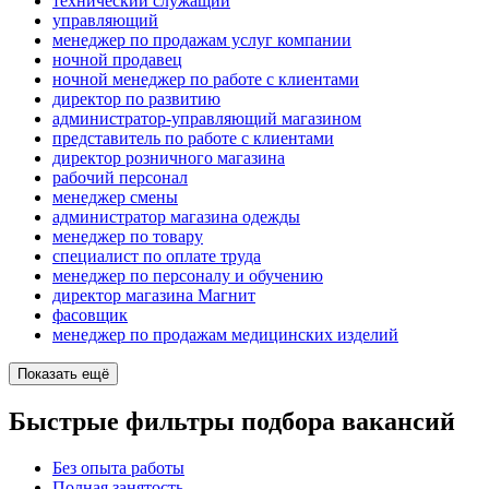
технический служащий
управляющий
менеджер по продажам услуг компании
ночной продавец
ночной менеджер по работе с клиентами
директор по развитию
администратор-управляющий магазином
представитель по работе с клиентами
директор розничного магазина
рабочий персонал
менеджер смены
администратор магазина одежды
менеджер по товару
специалист по оплате труда
менеджер по персоналу и обучению
директор магазина Магнит
фасовщик
менеджер по продажам медицинских изделий
Показать ещё
Быстрые фильтры подбора вакансий
Без опыта работы
Полная занятость