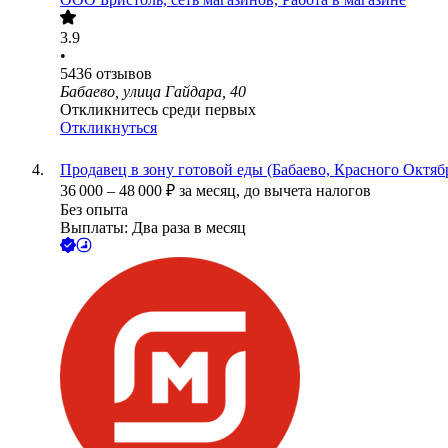
3.9
•
5436
отзывов
Бабаево, улица Гайдара, 40
Откликнитесь среди первых
Откликнуться
Продавец в зону готовой еды (Бабаево, Красного Октябр
36 000
–
48 000
₽
за месяц,
до вычета налогов
Без опыта
Выплаты: Два раза в месяц