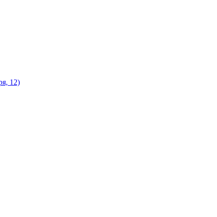
я, 12)