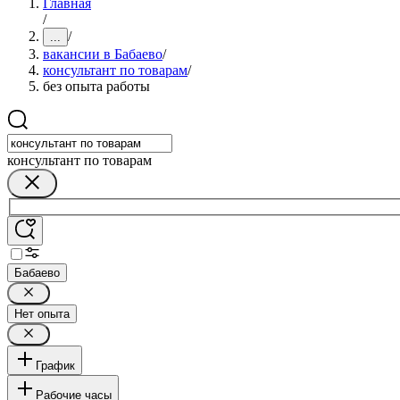
Главная
/
/
...
вакансии в Бабаево
/
консультант по товарам
/
без опыта работы
консультант по товарам
Бабаево
Нет опыта
График
Рабочие часы