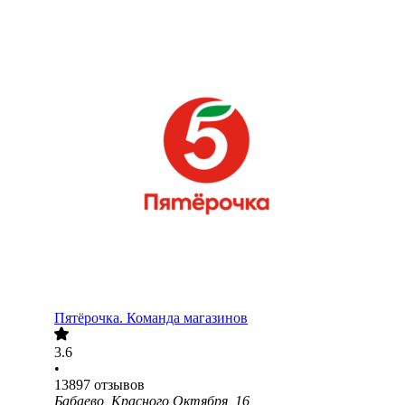
Пятёрочка. Команда магазинов
3.6
•
13897
отзывов
Бабаево, Красного Октября, 16