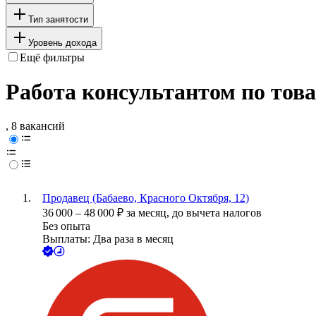
Тип занятости
Уровень дохода
Ещё фильтры
Работа консультантом по това
, 8 вакансий
Продавец (Бабаево, Красного Октября, 12)
36 000
–
48 000
₽
за месяц,
до вычета налогов
Без опыта
Выплаты: Два раза в месяц