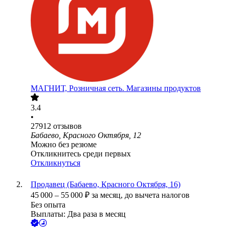
МАГНИТ, Розничная сеть. Магазины продуктов
3.4
•
27912
отзывов
Бабаево, Красного Октября, 12
Можно без резюме
Откликнитесь среди первых
Откликнуться
Продавец (Бабаево, Красного Октября, 16)
45 000
–
55 000
₽
за месяц,
до вычета налогов
Без опыта
Выплаты: Два раза в месяц