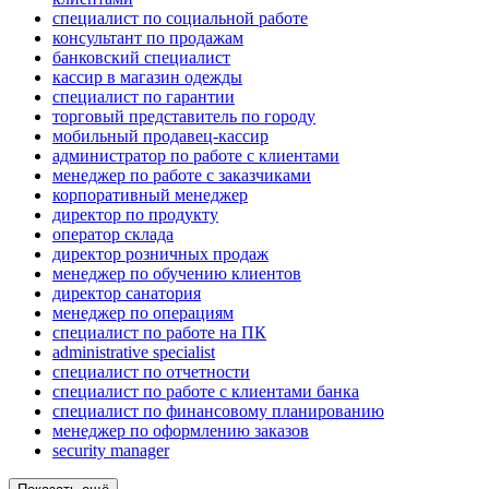
специалист по социальной работе
консультант по продажам
банковский специалист
кассир в магазин одежды
специалист по гарантии
торговый представитель по городу
мобильный продавец-кассир
администратор по работе с клиентами
менеджер по работе с заказчиками
корпоративный менеджер
директор по продукту
оператор склада
директор розничных продаж
менеджер по обучению клиентов
директор санатория
менеджер по операциям
специалист по работе на ПК
administrative specialist
специалист по отчетности
специалист по работе с клиентами банка
специалист по финансовому планированию
менеджер по оформлению заказов
security manager