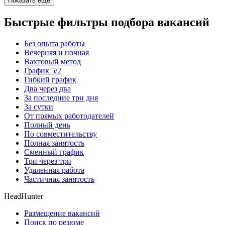
Показать ещё
Быстрые фильтры подбора вакансий
Без опыта работы
Вечерняя и ночная
Вахтовый метод
График 5/2
Гибкий график
Два через два
За последние три дня
За сутки
От прямых работодателей
Полный день
По совместительству
Полная занятость
Сменный график
Три через три
Удаленная работа
Частичная занятость
HeadHunter
Размещение вакансий
Поиск по резюме