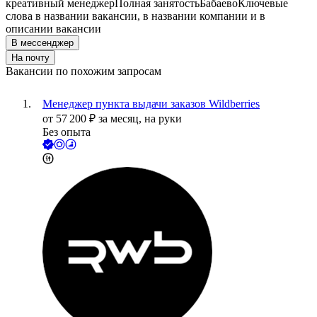
креативный менеджер
Полная занятость
Бабаево
Ключевые
слова в названии вакансии, в названии компании и в
описании вакансии
В мессенджер
На почту
Вакансии по похожим запросам
Менеджер пункта выдачи заказов Wildberries
от
57 200
₽
за месяц,
на руки
Без опыта