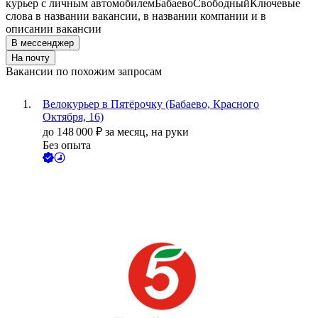
курьер с личным автомобилем
Бабаево
Свободный
Ключевые
слова в названии вакансии, в названии компании и в
описании вакансии
В мессенджер
На почту
Вакансии по похожим запросам
Велокурьер в Пятёрочку (Бабаево, Красного
Октября, 16)
до
148 000
₽
за месяц,
на руки
Без опыта