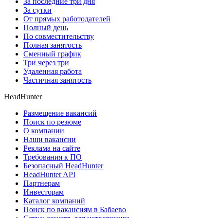
За последние три дня
За сутки
От прямых работодателей
Полный день
По совместительству
Полная занятость
Сменный график
Три через три
Удаленная работа
Частичная занятость
HeadHunter
Размещение вакансий
Поиск по резюме
О компании
Наши вакансии
Реклама на сайте
Требования к ПО
Безопасный HeadHunter
HeadHunter API
Партнерам
Инвесторам
Каталог компаний
Поиск по вакансиям в Бабаево