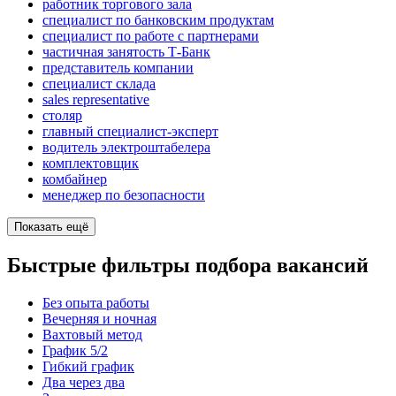
работник торгового зала
специалист по банковским продуктам
специалист по работе с партнерами
частичная занятость Т-Банк
представитель компании
специалист склада
sales representative
столяр
главный специалист-эксперт
водитель электроштабелера
комплектовщик
комбайнер
менеджер по безопасности
Показать ещё
Быстрые фильтры подбора вакансий
Без опыта работы
Вечерняя и ночная
Вахтовый метод
График 5/2
Гибкий график
Два через два