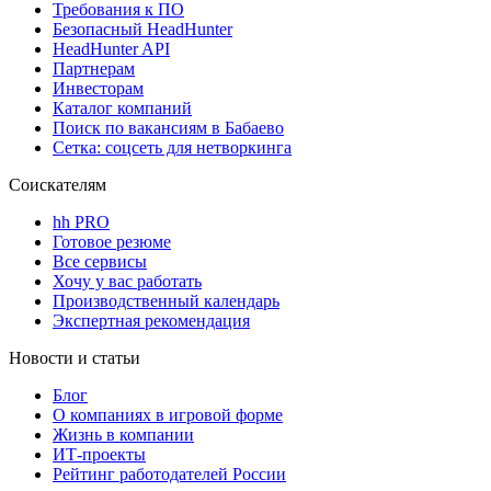
Требования к ПО
Безопасный HeadHunter
HeadHunter API
Партнерам
Инвесторам
Каталог компаний
Поиск по вакансиям в Бабаево
Сетка: соцсеть для нетворкинга
Соискателям
hh PRO
Готовое резюме
Все сервисы
Хочу у вас работать
Производственный календарь
Экспертная рекомендация
Новости и статьи
Блог
О компаниях в игровой форме
Жизнь в компании
ИТ-проекты
Рейтинг работодателей России