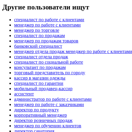
Другие пользователи ищут
специалист по работе с клиентами
менеджер по работе с клиентами
менеджер по торговле
специалист по продажам
менеджер по продажам товаров
банковский специалист
менеджер отдела продаж менеджер по работе с клиентам
специалист отдела продаж
специалист по социальной работе
консультант по продажам
торговый представитель по городу
кассир в магазин одежды
специалист по гарантии
мобильный продавец-кассир
ассистент
администратор по работе с клиентами
менеджер по работе с заказчиками
директор по продукту
корпоративный менеджер
директор розничных продаж
менеджер по обучению клиентов
директор санатория