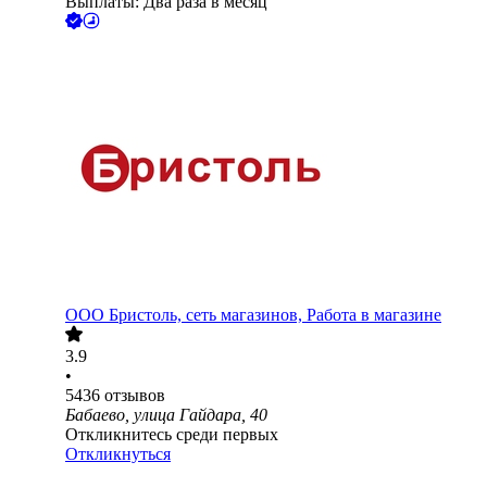
Выплаты: Два раза в месяц
ООО
Бристоль, сеть магазинов, Работа в магазине
3.9
•
5436
отзывов
Бабаево, улица Гайдара, 40
Откликнитесь среди первых
Откликнуться