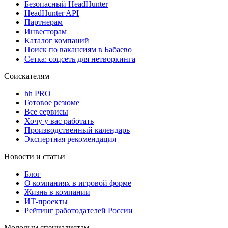
Безопасный HeadHunter
HeadHunter API
Партнерам
Инвесторам
Каталог компаний
Поиск по вакансиям в Бабаево
Сетка: соцсеть для нетворкинга
Соискателям
hh PRO
Готовое резюме
Все сервисы
Хочу у вас работать
Производственный календарь
Экспертная рекомендация
Новости и статьи
Блог
О компаниях в игровой форме
Жизнь в компании
ИТ-проекты
Рейтинг работодателей России
Молодым специалистам