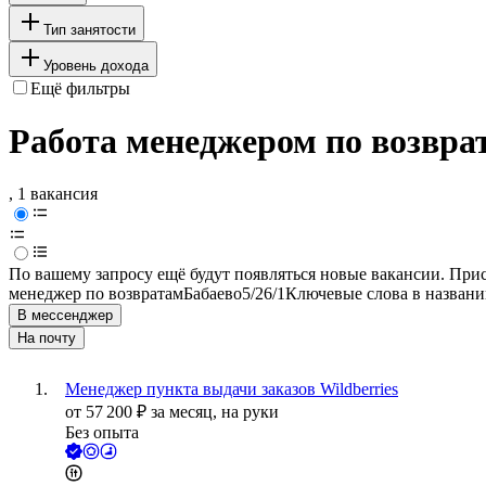
Тип занятости
Уровень дохода
Ещё фильтры
Работа менеджером по возвра
, 1 вакансия
По вашему запросу ещё будут появляться новые вакансии. При
менеджер по возвратам
Бабаево
5/2
6/1
Ключевые слова в названи
В мессенджер
На почту
Менеджер пункта выдачи заказов Wildberries
от
57 200
₽
за месяц,
на руки
Без опыта