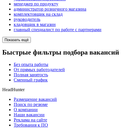
менеджер по продукту
администратор розничного магазина
комплектовщик на склад
руководитель
кладовщик в магазин
главный специалист по работе с партнерами
Показать ещё
Быстрые фильтры подбора вакансий
Без опыта работы
От прямых работодателей
Полная занятость
Сменный график
HeadHunter
Размещение вакансий
Поиск по резюме
О компании
Наши вакансии
Реклама на сайте
Требования к ПО