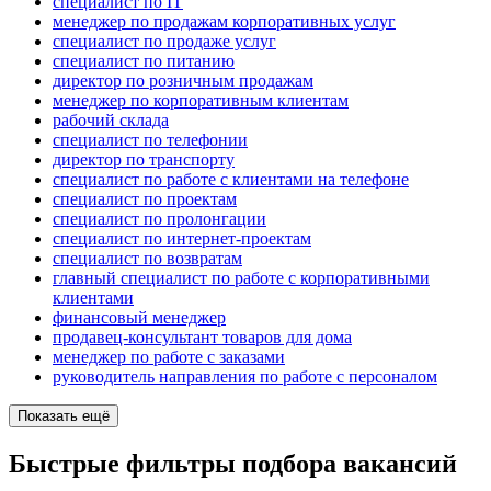
специалист по IT
менеджер по продажам корпоративных услуг
специалист по продаже услуг
специалист по питанию
директор по розничным продажам
менеджер по корпоративным клиентам
рабочий склада
специалист по телефонии
директор по транспорту
специалист по работе с клиентами на телефоне
специалист по проектам
специалист по пролонгации
специалист по интернет-проектам
специалист по возвратам
главный специалист по работе с корпоративными
клиентами
финансовый менеджер
продавец-консультант товаров для дома
менеджер по работе с заказами
руководитель направления по работе с персоналом
Показать ещё
Быстрые фильтры подбора вакансий