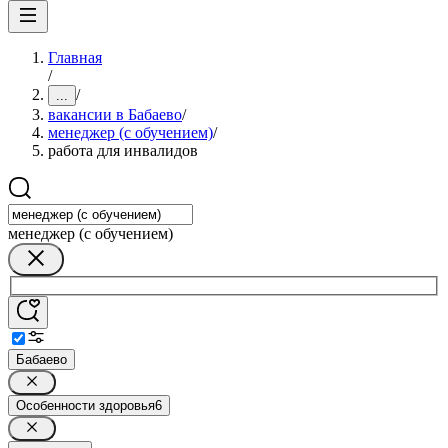
Главная
/
/
...
вакансии в Бабаево
/
менеджер (с обучением)
/
работа для инвалидов
менеджер (с обучением)
Бабаево
Особенности здоровья
6