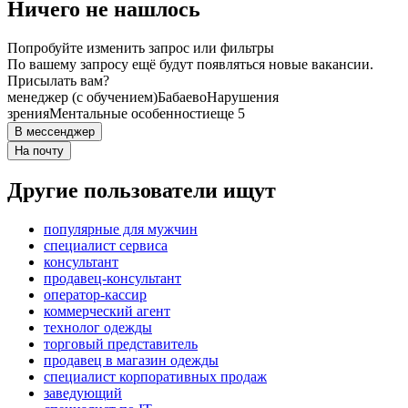
Ничего не нашлось
Попробуйте изменить запрос или фильтры
По вашему запросу ещё будут появляться новые вакансии.
Присылать вам?
менеджер (с обучением)
Бабаево
Нарушения
зрения
Ментальные особенности
еще 5
В мессенджер
На почту
Другие пользователи ищут
популярные для мужчин
специалист сервиса
консультант
продавец-консультант
оператор-кассир
коммерческий агент
технолог одежды
торговый представитель
продавец в магазин одежды
специалист корпоративных продаж
заведующий