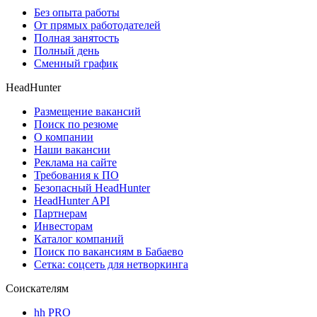
Без опыта работы
От прямых работодателей
Полная занятость
Полный день
Сменный график
HeadHunter
Размещение вакансий
Поиск по резюме
О компании
Наши вакансии
Реклама на сайте
Требования к ПО
Безопасный HeadHunter
HeadHunter API
Партнерам
Инвесторам
Каталог компаний
Поиск по вакансиям в Бабаево
Сетка: соцсеть для нетворкинга
Соискателям
hh PRO