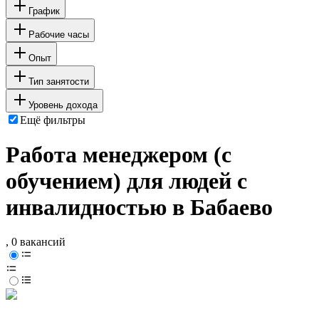
График
Рабочие часы
Опыт
Тип занятости
Уровень дохода
Ещё фильтры
Работа менеджером (с
обучением) для людей с
инвалидностью в Бабаево
, 0 вакансий