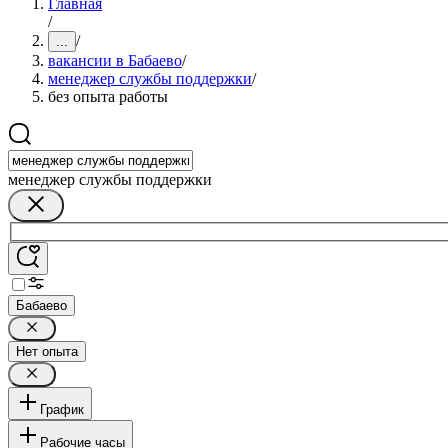
Главная
/
/
...
вакансии в Бабаево
/
менеджер службы поддержки
/
без опыта работы
менеджер службы поддержки
Бабаево
Нет опыта
График
Рабочие часы