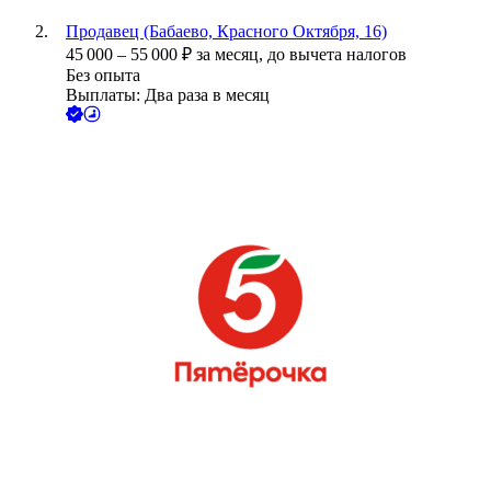
Продавец (Бабаево, Красного Октября, 16)
45 000
–
55 000
₽
за месяц,
до вычета налогов
Без опыта
Выплаты: Два раза в месяц