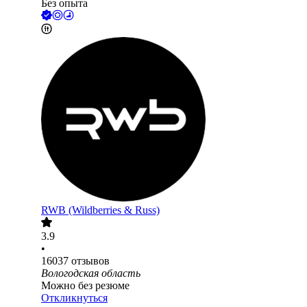
Без опыта
RWB (Wildberries & Russ)
3.9
•
16037
отзывов
Вологодская область
Можно без резюме
Откликнуться