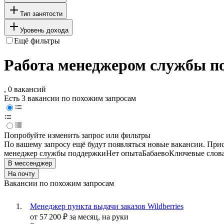
Тип занятости
Уровень дохода
Ещё фильтры
Работа менеджером службы по
, 0 вакансий
Есть 3 вакансии по похожим запросам
Попробуйте изменить запрос или фильтры
По вашему запросу ещё будут появляться новые вакансии. При
менеджер службы поддержки
Нет опыта
Бабаево
Ключевые слова
В мессенджер
На почту
Вакансии по похожим запросам
Менеджер пункта выдачи заказов Wildberries
от
57 200
₽
за месяц,
на руки