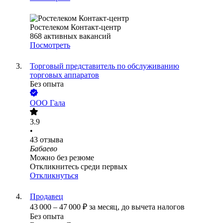
Ростелеком Контакт-центр
868
активных вакансий
Посмотреть
Торговый представитель по обслуживанию
торговых аппаратов
Без опыта
ООО
Гала
3.9
•
43
отзыва
Бабаево
Можно без резюме
Откликнитесь среди первых
Откликнуться
Продавец
43 000
–
47 000
₽
за месяц,
до вычета налогов
Без опыта