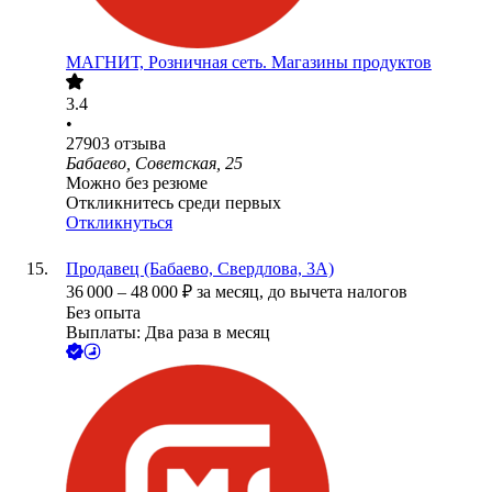
МАГНИТ, Розничная сеть. Магазины продуктов
3.4
•
27903
отзыва
Бабаево, Советская, 25
Можно без резюме
Откликнитесь среди первых
Откликнуться
Продавец (Бабаево, Свердлова, 3А)
36 000
–
48 000
₽
за месяц,
до вычета налогов
Без опыта
Выплаты: Два раза в месяц