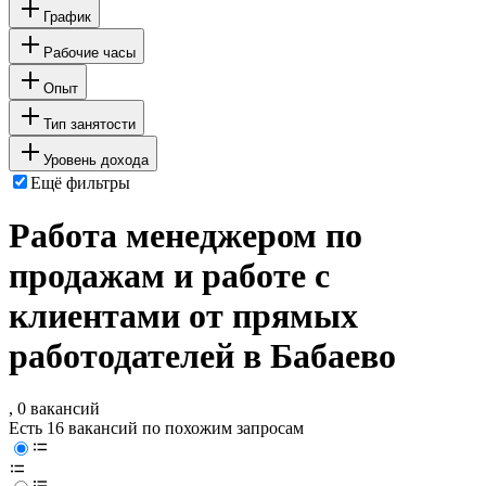
График
Рабочие часы
Опыт
Тип занятости
Уровень дохода
Ещё фильтры
Работа менеджером по
продажам и работе с
клиентами от прямых
работодателей в Бабаево
, 0 вакансий
Есть 16 вакансий по похожим запросам