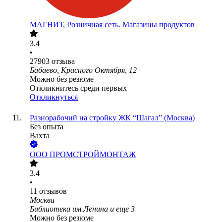
МАГНИТ, Розничная сеть. Магазины продуктов
3.4
•
27903
отзыва
Бабаево, Красного Октября, 12
Можно без резюме
Откликнитесь среди первых
Откликнуться
Разнорабочий на стройку ЖК “Шагал” (Москва)
Без опыта
Вахта
ООО
ПРОМСТРОЙМОНТАЖ
3.4
•
11
отзывов
Москва
Библиотека им.Ленина
и еще
3
Можно без резюме