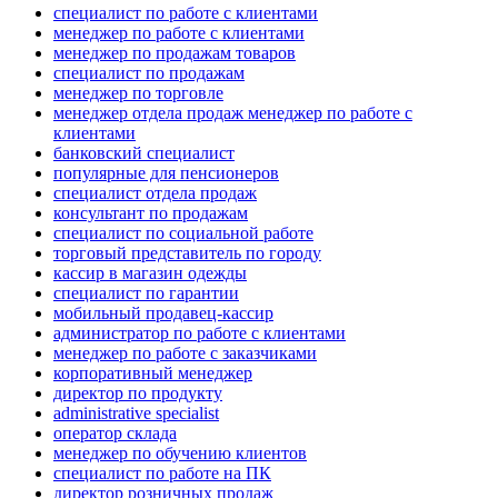
специалист по работе с клиентами
менеджер по работе с клиентами
менеджер по продажам товаров
специалист по продажам
менеджер по торговле
менеджер отдела продаж менеджер по работе с
клиентами
банковский специалист
популярные для пенсионеров
специалист отдела продаж
консультант по продажам
специалист по социальной работе
торговый представитель по городу
кассир в магазин одежды
специалист по гарантии
мобильный продавец-кассир
администратор по работе с клиентами
менеджер по работе с заказчиками
корпоративный менеджер
директор по продукту
administrative specialist
оператор склада
менеджер по обучению клиентов
специалист по работе на ПК
директор розничных продаж