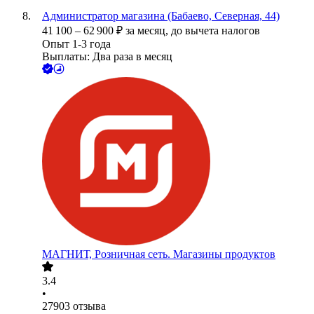
Администратор магазина (Бабаево, Северная, 44)
41 100
–
62 900
₽
за месяц,
до вычета налогов
Опыт 1-3 года
Выплаты: Два раза в месяц
МАГНИТ, Розничная сеть. Магазины продуктов
3.4
•
27903
отзыва