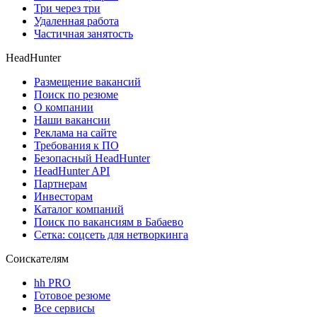
Три через три
Удаленная работа
Частичная занятость
HeadHunter
Размещение вакансий
Поиск по резюме
О компании
Наши вакансии
Реклама на сайте
Требования к ПО
Безопасный HeadHunter
HeadHunter API
Партнерам
Инвесторам
Каталог компаний
Поиск по вакансиям в Бабаево
Сетка: соцсеть для нетворкинга
Соискателям
hh PRO
Готовое резюме
Все сервисы