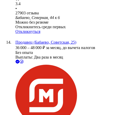
3.4
•
27903
отзыва
Бабаево, Северная, 44 к 6
Можно без резюме
Откликнитесь среди первых
Откликнуться
Продавец (Бабаево, Советская, 25)
36 000
–
48 000
₽
за месяц,
до вычета налогов
Без опыта
Выплаты: Два раза в месяц