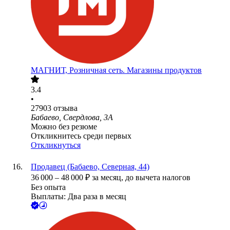
МАГНИТ, Розничная сеть. Магазины продуктов
3.4
•
27903
отзыва
Бабаево, Свердлова, 3А
Можно без резюме
Откликнитесь среди первых
Откликнуться
Продавец (Бабаево, Северная, 44)
36 000
–
48 000
₽
за месяц,
до вычета налогов
Без опыта
Выплаты: Два раза в месяц