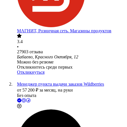
МАГНИТ, Розничная сеть. Магазины продуктов
3.4
•
27903
отзыва
Бабаево, Красного Октября, 12
Можно без резюме
Откликнитесь среди первых
Откликнуться
Менеджер пункта выдачи заказов Wildberries
от
57 200
₽
за месяц,
на руки
Без опыта