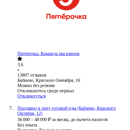
Пятёрочка. Команда магазинов
3.6
•
13897
отзывов
Бабаево, Красного Октября, 16
Можно без резюме
Откликнитесь среди первых
Откликнуться
Продавец в зону готовой еды (Бабаево, Красного
Октября, 12)
36 000
–
48 000
₽
за месяц,
до вычета налогов
Без опыта