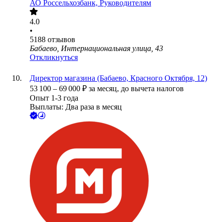
АО
Россельхозбанк, Руководителям
4.0
•
5188
отзывов
Бабаево, Интернациональная улица, 43
Откликнуться
Директор магазина (Бабаево, Красного Октября, 12)
53 100
–
69 000
₽
за месяц,
до вычета налогов
Опыт 1-3 года
Выплаты: Два раза в месяц