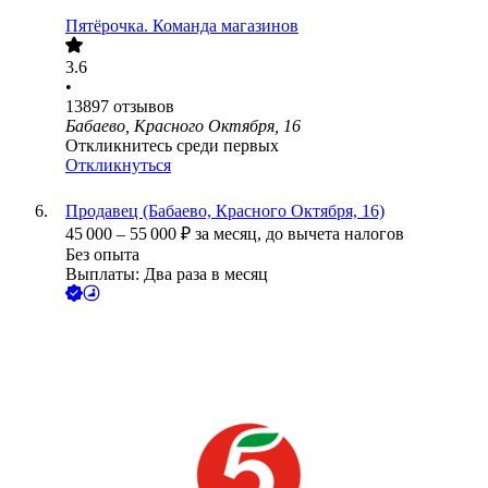
Пятёрочка. Команда магазинов
3.6
•
13897
отзывов
Бабаево, Красного Октября, 16
Откликнитесь среди первых
Откликнуться
Продавец (Бабаево, Красного Октября, 16)
45 000
–
55 000
₽
за месяц,
до вычета налогов
Без опыта
Выплаты: Два раза в месяц