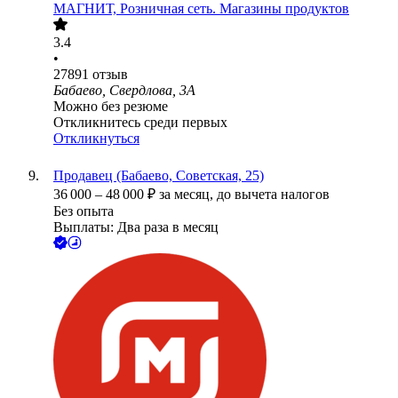
МАГНИТ, Розничная сеть. Магазины продуктов
3.4
•
27891
отзыв
Бабаево, Свердлова, 3А
Можно без резюме
Откликнитесь среди первых
Откликнуться
Продавец (Бабаево, Советская, 25)
36 000
–
48 000
₽
за месяц,
до вычета налогов
Без опыта
Выплаты: Два раза в месяц