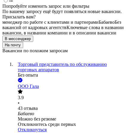
Попробуйте изменить запрос или фильтры
По вашему запросу ещё будут появляться новые вакансии.
Присылать вам?
менеджер по работе с клиентами и партнерами
Бабаево
Без
вакансий от кадровых агентств
Ключевые слова в названии
вакансии, в названии компании и в описании вакансии
В мессенджер
На почту
Вакансии по похожим запросам
Торговый представитель по обслуживанию
торговых аппаратов
Без опыта
ООО
Гала
3.9
•
43
отзыва
Бабаево
Можно без резюме
Откликнитесь среди первых
Откликнуться