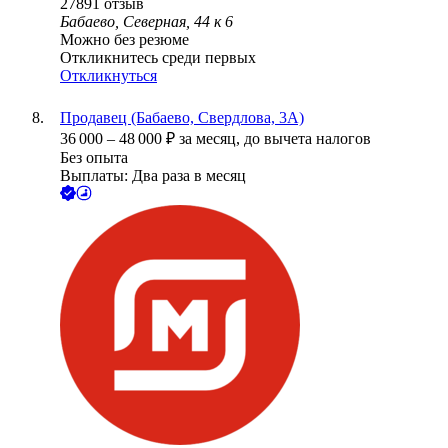
27891
отзыв
Бабаево, Северная, 44 к 6
Можно без резюме
Откликнитесь среди первых
Откликнуться
Продавец (Бабаево, Свердлова, 3А)
36 000
–
48 000
₽
за месяц,
до вычета налогов
Без опыта
Выплаты: Два раза в месяц