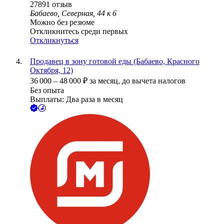
27891
отзыв
Бабаево, Северная, 44 к 6
Можно без резюме
Откликнитесь среди первых
Откликнуться
Продавец в зону готовой еды (Бабаево, Красного
Октября, 12)
36 000
–
48 000
₽
за месяц,
до вычета налогов
Без опыта
Выплаты: Два раза в месяц