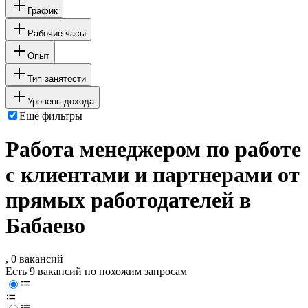
График
Рабочие часы
Опыт
Тип занятости
Уровень дохода
Ещё фильтры
Работа менеджером по работе
с клиентами и партнерами от
прямых работодателей в
Бабаево
, 0 вакансий
Есть 9 вакансий по похожим запросам