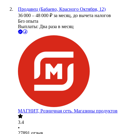
Продавец (Бабаево, Красного Октября, 12)
36 000
–
48 000
₽
за месяц,
до вычета налогов
Без опыта
Выплаты: Два раза в месяц
МАГНИТ, Розничная сеть. Магазины продуктов
3.4
•
27891
отзыв