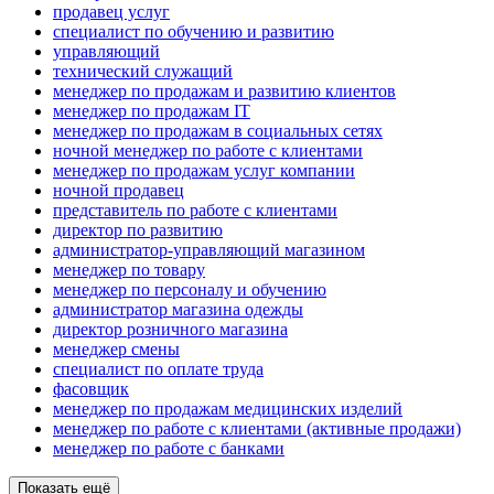
продавец услуг
специалист по обучению и развитию
управляющий
технический служащий
менеджер по продажам и развитию клиентов
менеджер по продажам IT
менеджер по продажам в социальных сетях
ночной менеджер по работе с клиентами
менеджер по продажам услуг компании
ночной продавец
представитель по работе с клиентами
директор по развитию
администратор-управляющий магазином
менеджер по товару
менеджер по персоналу и обучению
администратор магазина одежды
директор розничного магазина
менеджер смены
специалист по оплате труда
фасовщик
менеджер по продажам медицинских изделий
менеджер по работе с клиентами (активные продажи)
менеджер по работе с банками
Показать ещё