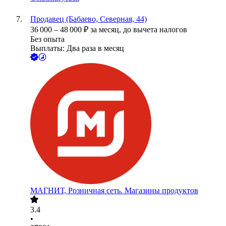
Продавец (Бабаево, Северная, 44)
36 000
–
48 000
₽
за месяц,
до вычета налогов
Без опыта
Выплаты: Два раза в месяц
МАГНИТ, Розничная сеть. Магазины продуктов
3.4
•