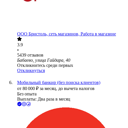
ООО
Бристоль, сеть магазинов, Работа в магазине
3.9
•
5439
отзывов
Бабаево, улица Гайдара, 40
Откликнитесь среди первых
Откликнуться
Мобильный банкир (без поиска клиентов)
от
80 000
₽
за месяц,
до вычета налогов
Без опыта
Выплаты: Два раза в месяц