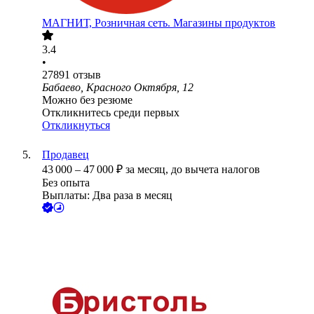
МАГНИТ, Розничная сеть. Магазины продуктов
3.4
•
27891
отзыв
Бабаево, Красного Октября, 12
Можно без резюме
Откликнитесь среди первых
Откликнуться
Продавец
43 000
–
47 000
₽
за месяц,
до вычета налогов
Без опыта
Выплаты: Два раза в месяц