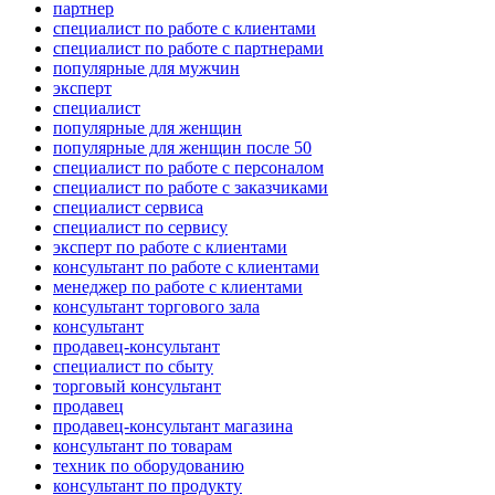
партнер
специалист по работе с клиентами
специалист по работе с партнерами
популярные для мужчин
эксперт
специалист
популярные для женщин
популярные для женщин после 50
специалист по работе с персоналом
специалист по работе с заказчиками
специалист сервиса
специалист по сервису
эксперт по работе с клиентами
консультант по работе с клиентами
менеджер по работе с клиентами
консультант торгового зала
консультант
продавец-консультант
специалист по сбыту
торговый консультант
продавец
продавец-консультант магазина
консультант по товарам
техник по оборудованию
консультант по продукту