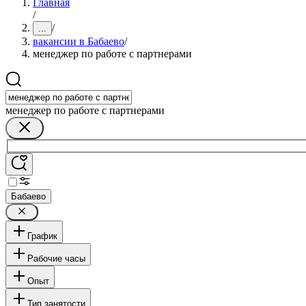
Главная
/
/
...
вакансии в Бабаево
/
менеджер по работе с партнерами
менеджер по работе с партнерами
Бабаево
График
Рабочие часы
Опыт
Тип занятости