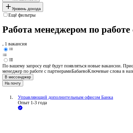
Уровень дохода
Ещё фильтры
Работа менеджером по работе 
, 1 вакансия
По вашему запросу ещё будут появляться новые вакансии. При
менеджер по работе с партнерами
Бабаево
Ключевые слова в наз
В мессенджер
На почту
Управляющий дополнительным офисом Банка
Опыт 1-3 года