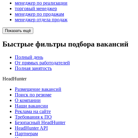
менеджер по реализации
торговый менеджер
менеджер по продажам
менеджер отдела продаж
Показать ещё
Быстрые фильтры подбора вакансий
Полный день
От прямых работодателей
Полная занятость
HeadHunter
Размещение вакансий
Поиск по резюме
О компании
Наши вакансии
Реклама на сайте
Требования к ПО
Безопасный HeadHunter
HeadHunter API
Партнерам