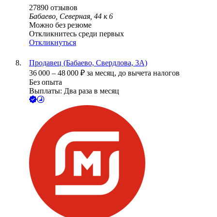
27890
отзывов
Бабаево, Северная, 44 к 6
Можно без резюме
Откликнитесь среди первых
Откликнуться
Продавец (Бабаево, Свердлова, 3А)
36 000
–
48 000
₽
за месяц,
до вычета налогов
Без опыта
Выплаты: Два раза в месяц