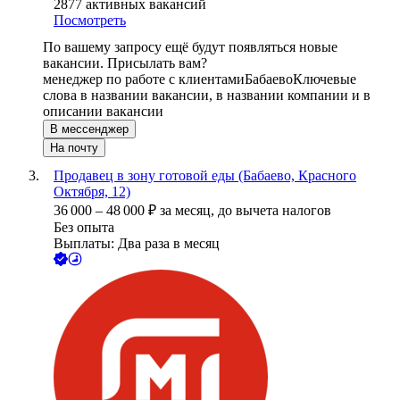
2877
активных вакансий
Посмотреть
По вашему запросу ещё будут появляться новые
вакансии. Присылать вам?
менеджер по работе с клиентами
Бабаево
Ключевые
слова в названии вакансии, в названии компании и в
описании вакансии
В мессенджер
На почту
Продавец в зону готовой еды (Бабаево, Красного
Октября, 12)
36 000
–
48 000
₽
за месяц,
до вычета налогов
Без опыта
Выплаты: Два раза в месяц