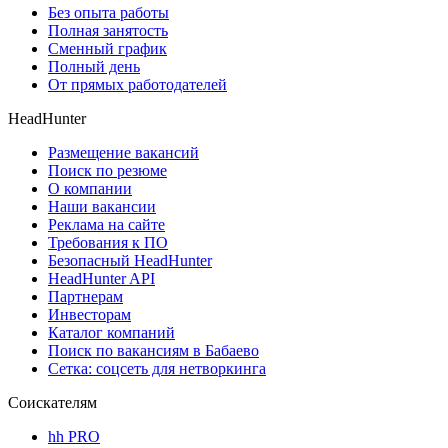
Без опыта работы
Полная занятость
Сменный график
Полный день
От прямых работодателей
HeadHunter
Размещение вакансий
Поиск по резюме
О компании
Наши вакансии
Реклама на сайте
Требования к ПО
Безопасный HeadHunter
HeadHunter API
Партнерам
Инвесторам
Каталог компаний
Поиск по вакансиям в Бабаево
Сетка: соцсеть для нетворкинга
Соискателям
hh PRO