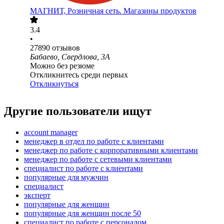
МАГНИТ, Розничная сеть. Магазины продуктов
3.4
•
27890
отзывов
Бабаево, Свердлова, 3А
Можно без резюме
Откликнитесь среди первых
Откликнуться
Другие пользователи ищут
account manager
менеджер в отдел по работе с клиентами
менеджер по работе с корпоративными клиентами
менеджер по работе с сетевыми клиентами
специалист по работе с клиентами
популярные для мужчин
специалист
эксперт
популярные для женщин
популярные для женщин после 50
специалист по работе с персоналом