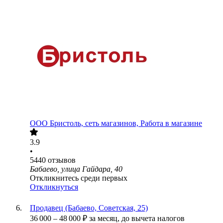
ООО
Бристоль, сеть магазинов, Работа в магазине
3.9
•
5440
отзывов
Бабаево, улица Гайдара, 40
Откликнитесь среди первых
Откликнуться
Продавец (Бабаево, Советская, 25)
36 000
–
48 000
₽
за месяц,
до вычета налогов