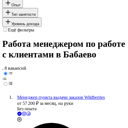
Опыт
Тип занятости
Уровень дохода
Ещё фильтры
Работа менеджером по работе
с клиентами в Бабаево
, 8 вакансий
Менеджер пункта выдачи заказов Wildberries
от
57 200
₽
за месяц,
на руки
Без опыта