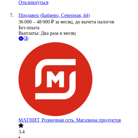
Откликнуться
Продавец (Бабаево, Северная, 44)
36 000
–
48 000
₽
за месяц,
до вычета налогов
Без опыта
Выплаты: Два раза в месяц
МАГНИТ, Розничная сеть. Магазины продуктов
3.4
•