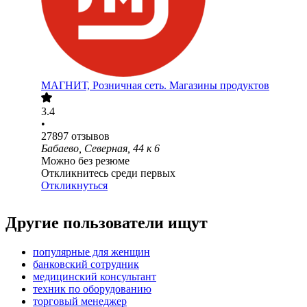
МАГНИТ, Розничная сеть. Магазины продуктов
3.4
•
27897
отзывов
Бабаево, Северная, 44 к 6
Можно без резюме
Откликнитесь среди первых
Откликнуться
Другие пользователи ищут
популярные для женщин
банковский сотрудник
медицинский консультант
техник по оборудованию
торговый менеджер