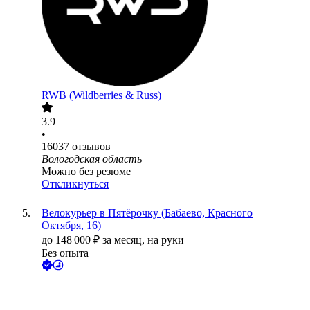
RWB (Wildberries & Russ)
3.9
•
16037
отзывов
Вологодская область
Можно без резюме
Откликнуться
Велокурьер в Пятёрочку (Бабаево, Красного
Октября, 16)
до
148 000
₽
за месяц,
на руки
Без опыта