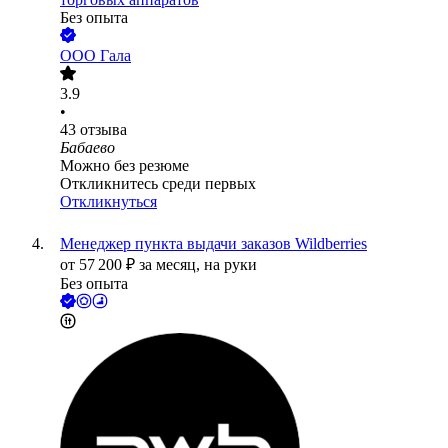
Без опыта
ООО
Гала
3.9
•
43
отзыва
Бабаево
Можно без резюме
Откликнитесь среди первых
Откликнуться
Менеджер пункта выдачи заказов Wildberries
от
57 200
₽
за месяц,
на руки
Без опыта