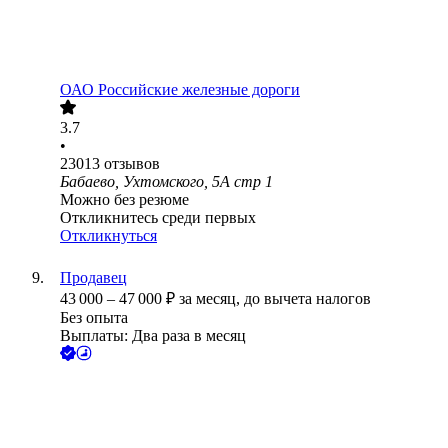
ОАО
Российские железные дороги
3.7
•
23013
отзывов
Бабаево, Ухтомского, 5А стр 1
Можно без резюме
Откликнитесь среди первых
Откликнуться
Продавец
43 000
–
47 000
₽
за месяц,
до вычета налогов
Без опыта
Выплаты: Два раза в месяц