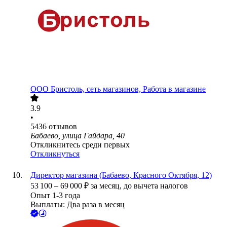
ООО
Бристоль, сеть магазинов, Работа в магазине
3.9
•
5436
отзывов
Бабаево, улица Гайдара, 40
Откликнитесь среди первых
Откликнуться
Директор магазина (Бабаево, Красного Октября, 12)
53 100
–
69 000
₽
за месяц,
до вычета налогов
Опыт 1-3 года
Выплаты: Два раза в месяц