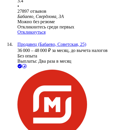
3.4
•
27897
отзывов
Бабаево, Свердлова, 3А
Можно без резюме
Откликнитесь среди первых
Откликнуться
Продавец (Бабаево, Советская, 25)
36 000
–
48 000
₽
за месяц,
до вычета налогов
Без опыта
Выплаты: Два раза в месяц