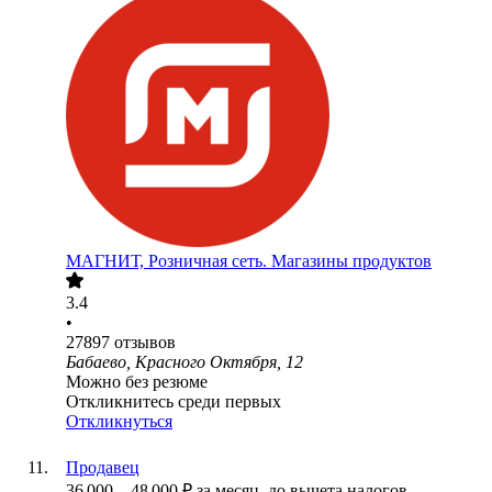
МАГНИТ, Розничная сеть. Магазины продуктов
3.4
•
27897
отзывов
Бабаево, Красного Октября, 12
Можно без резюме
Откликнитесь среди первых
Откликнуться
Продавец
36 000
–
48 000
₽
за месяц,
до вычета налогов