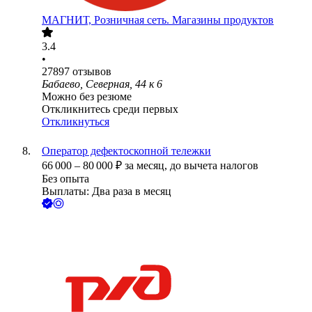
МАГНИТ, Розничная сеть. Магазины продуктов
3.4
•
27897
отзывов
Бабаево, Северная, 44 к 6
Можно без резюме
Откликнитесь среди первых
Откликнуться
Оператор дефектоскопной тележки
66 000
–
80 000
₽
за месяц,
до вычета налогов
Без опыта
Выплаты: Два раза в месяц