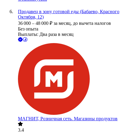
Продавец в зону готовой еды (Бабаево, Красного
Октября, 12)
36 000
–
48 000
₽
за месяц,
до вычета налогов
Без опыта
Выплаты: Два раза в месяц
МАГНИТ, Розничная сеть. Магазины продуктов
3.4