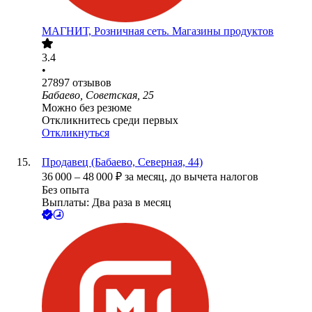
МАГНИТ, Розничная сеть. Магазины продуктов
3.4
•
27897
отзывов
Бабаево, Советская, 25
Можно без резюме
Откликнитесь среди первых
Откликнуться
Продавец (Бабаево, Северная, 44)
36 000
–
48 000
₽
за месяц,
до вычета налогов
Без опыта
Выплаты: Два раза в месяц