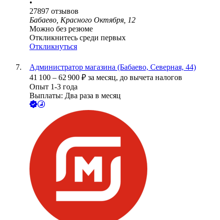
•
27897
отзывов
Бабаево, Красного Октября, 12
Можно без резюме
Откликнитесь среди первых
Откликнуться
Администратор магазина (Бабаево, Северная, 44)
41 100
–
62 900
₽
за месяц,
до вычета налогов
Опыт 1-3 года
Выплаты: Два раза в месяц