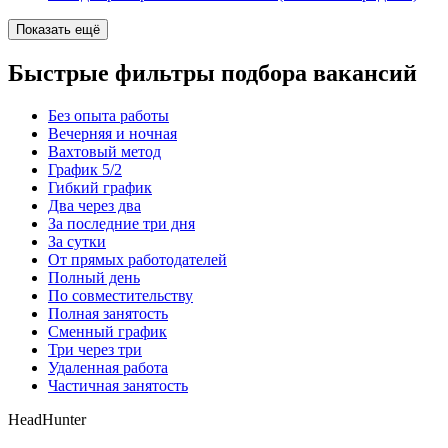
Показать ещё
Быстрые фильтры подбора вакансий
Без опыта работы
Вечерняя и ночная
Вахтовый метод
График 5/2
Гибкий график
Два через два
За последние три дня
За сутки
От прямых работодателей
Полный день
По совместительству
Полная занятость
Сменный график
Три через три
Удаленная работа
Частичная занятость
HeadHunter