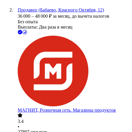
Продавец (Бабаево, Красного Октября, 12)
36 000
–
48 000
₽
за месяц,
до вычета налогов
Без опыта
Выплаты: Два раза в месяц
МАГНИТ, Розничная сеть. Магазины продуктов
3.4
•
27897
отзывов