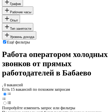
График
Рабочие часы
Опыт
Тип занятости
Уровень дохода
Ещё фильтры
Работа оператором холодных
звонков от прямых
работодателей в Бабаево
, 0 вакансий
Есть 15 вакансий по похожим запросам
Попробуйте изменить запрос или фильтры