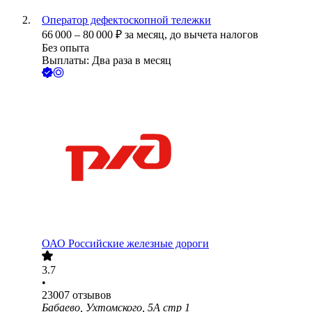
Оператор дефектоскопной тележки
66 000
–
80 000
₽
за месяц,
до вычета налогов
Без опыта
Выплаты: Два раза в месяц
ОАО
Российские железные дороги
3.7
•
23007
отзывов
Бабаево, Ухтомского, 5А стр 1