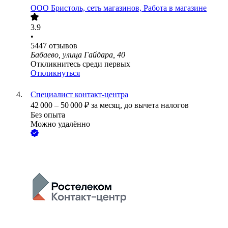
ООО
Бристоль, сеть магазинов, Работа в магазине
3.9
•
5447
отзывов
Бабаево, улица Гайдара, 40
Откликнитесь среди первых
Откликнуться
Специалист контакт-центра
42 000
–
50 000
₽
за месяц,
до вычета налогов
Без опыта
Можно удалённо