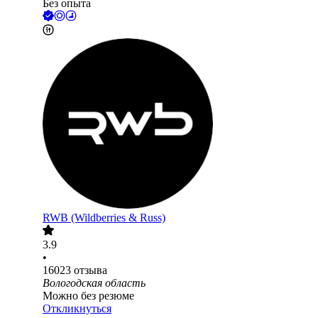
Без опыта
RWB (Wildberries & Russ)
3.9
•
16023
отзыва
Вологодская область
Можно без резюме
Откликнуться