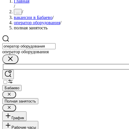
Главная
/
/
...
вакансии в Бабаево
/
оператор оборудования
/
полная занятость
оператор оборудования
Бабаево
Полная занятость
График
Рабочие часы