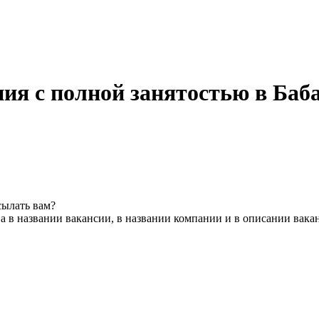
ия с полной занятостью в Баб
сылать вам?
а в названии вакансии, в названии компании и в описании вака