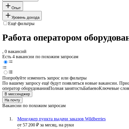
Опыт
Уровень дохода
Ещё фильтры
Работа оператором оборудован
, 0 вакансий
Есть 4 вакансии по похожим запросам
Попробуйте изменить запрос или фильтры
По вашему запросу ещё будут появляться новые вакансии. При
оператор оборудования
Полная занятость
Бабаево
Ключевые слов
В мессенджер
На почту
Вакансии по похожим запросам
Менеджер пункта выдачи заказов Wildberries
от
57 200
₽
за месяц,
на руки