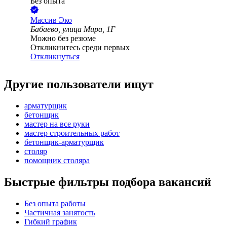
Без опыта
Массив Эко
Бабаево, улица Мира, 1Г
Можно без резюме
Откликнитесь среди первых
Откликнуться
Другие пользователи ищут
арматурщик
бетонщик
мастер на все руки
мастер строительных работ
бетонщик-арматурщик
столяр
помощник столяра
Быстрые фильтры подбора вакансий
Без опыта работы
Частичная занятость
Гибкий график