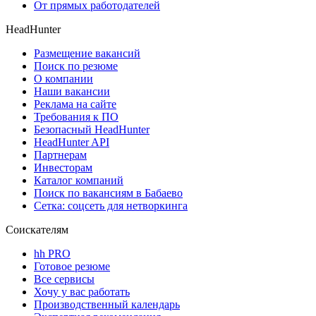
От прямых работодателей
HeadHunter
Размещение вакансий
Поиск по резюме
О компании
Наши вакансии
Реклама на сайте
Требования к ПО
Безопасный HeadHunter
HeadHunter API
Партнерам
Инвесторам
Каталог компаний
Поиск по вакансиям в Бабаево
Сетка: соцсеть для нетворкинга
Соискателям
hh PRO
Готовое резюме
Все сервисы
Хочу у вас работать
Производственный календарь