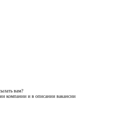
сылать вам?
нии компании и в описании вакансии