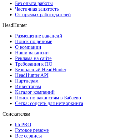
Без опыта работы
Частичная занятость
От прямых работодателей
HeadHunter
Размещение вакансий
Поиск по резюме
О компании
Наши вакансии
Реклама на сайте
Требования к ПО
Безопасный HeadHunter
HeadHunter API
Партнерам
Инвесторам
Каталог компаний
Поиск по вакансиям в Бабаево
Сетка: соцсеть для нетворкинга
Соискателям
hh PRO
Готовое резюме
Все сервисы