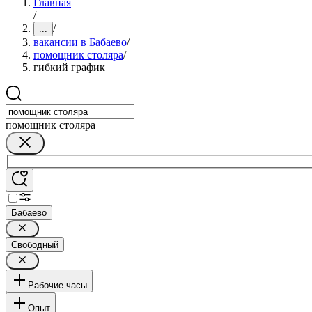
Главная
/
/
...
вакансии в Бабаево
/
помощник столяра
/
гибкий график
помощник столяра
Бабаево
Свободный
Рабочие часы
Опыт