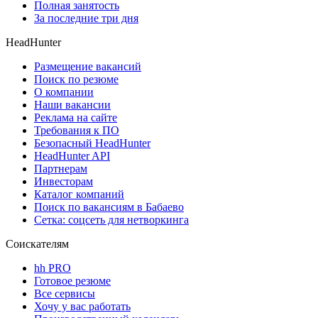
Полная занятость
За последние три дня
HeadHunter
Размещение вакансий
Поиск по резюме
О компании
Наши вакансии
Реклама на сайте
Требования к ПО
Безопасный HeadHunter
HeadHunter API
Партнерам
Инвесторам
Каталог компаний
Поиск по вакансиям в Бабаево
Сетка: соцсеть для нетворкинга
Соискателям
hh PRO
Готовое резюме
Все сервисы
Хочу у вас работать