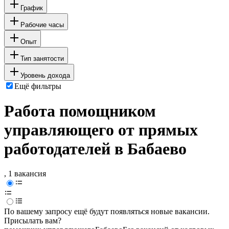
График
Рабочие часы
Опыт
Тип занятости
Уровень дохода
Ещё фильтры
Работа помощником
управляющего от прямых
работодателей в Бабаево
, 1 вакансия
По вашему запросу ещё будут появляться новые вакансии.
Присылать вам?