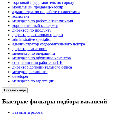
торговый представитель по городу
мобильный продавец-кассир
администратор по работе с клиентами
ассистент
менеджер по работе с заказчиками
корпоративный менеджер
директор по продукту
директор розничных продаж
administrative specialist
администратор оздоровительного центра
директор санатория
менеджер по операциям
менеджер по обучению клиентов
специалист по работе на ПК
директор дополнительного офиса
менеджер клининга
developer
менеджер по адаптации
Показать ещё
Быстрые фильтры подбора вакансий
Без опыта работы