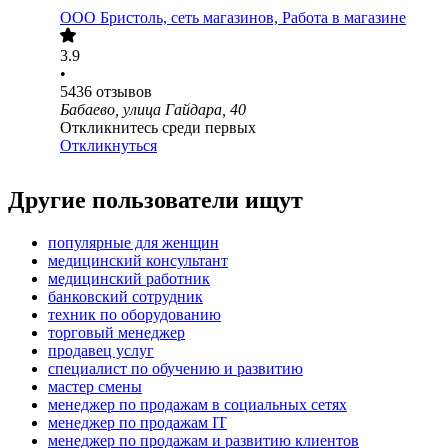
ООО
Бристоль, сеть магазинов, Работа в магазине
3.9
•
5436
отзывов
Бабаево, улица Гайдара, 40
Откликнитесь среди первых
Откликнуться
Другие пользователи ищут
популярные для женщин
медицинский консультант
медицинский работник
банковский сотрудник
техник по оборудованию
торговый менеджер
продавец услуг
специалист по обучению и развитию
мастер смены
менеджер по продажам в социальных сетях
менеджер по продажам IT
менеджер по продажам и развитию клиентов