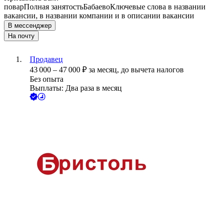
повар
Полная занятость
Бабаево
Ключевые слова в названии
вакансии, в названии компании и в описании вакансии
В мессенджер
На почту
Продавец
43 000
–
47 000
₽
за месяц,
до вычета налогов
Без опыта
Выплаты: Два раза в месяц