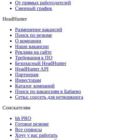
От прямых работодателей
Сменный график
HeadHunter
Размещение вакансий
Поиск по резюме
О компании
Наши вакансии
Реклама на сайте
Требования к ПО
Безопасный HeadHunter
HeadHunter API
Партнерам
Инвесторам
Каталог компаний
Поиск по вакансиям в Бабаево
Сетка: соцсеть для нетворкинга
Соискателям
hh PRO
Готовое резюме
Все сервисы
Хочу у вас работать