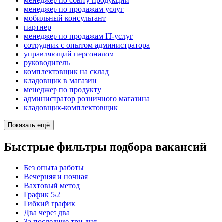
менеджер по сбыту продукции
менеджер по продажам услуг
мобильный консультант
партнер
менеджер по продажам IT-услуг
сотрудник с опытом администратора
управляющий персоналом
руководитель
комплектовщик на склад
кладовщик в магазин
менеджер по продукту
администратор розничного магазина
кладовщик-комплектовщик
Показать ещё
Быстрые фильтры подбора вакансий
Без опыта работы
Вечерняя и ночная
Вахтовый метод
График 5/2
Гибкий график
Два через два
За последние три дня