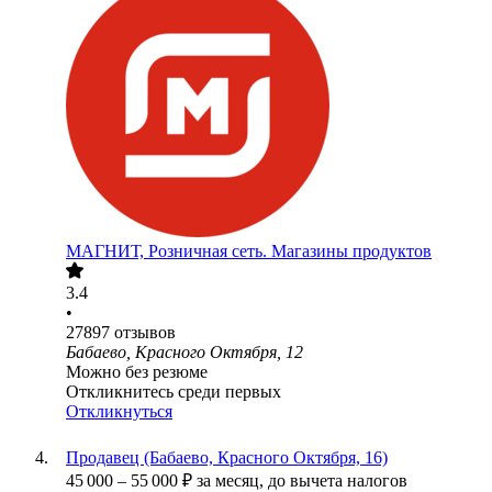
МАГНИТ, Розничная сеть. Магазины продуктов
3.4
•
27897
отзывов
Бабаево, Красного Октября, 12
Можно без резюме
Откликнитесь среди первых
Откликнуться
Продавец (Бабаево, Красного Октября, 16)
45 000
–
55 000
₽
за месяц,
до вычета налогов