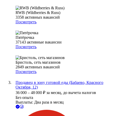
RWB (Wildberries & Russ)
3358
активных вакансий
Посмотреть
Пятёрочка
37143
активные вакансии
Посмотреть
Бристоль, сеть магазинов
2849
активных вакансий
Посмотреть
Продавец в зону готовой еды (Бабаево, Красного
Октября, 12)
36 000
–
48 000
₽
за месяц,
до вычета налогов
Без опыта
Выплаты: Два раза в месяц