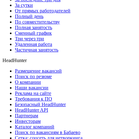
За сутки
От прямых работодателей
Полный день
По совместительству
Полная занятость
Сменный график
Три через три
Удаленная работа
Частичная занятость
HeadHunter
Размещение вакансий
Поиск по резюме
О компании
Наши вакансии
Реклама на сайте
Требования к ПО
Безопасный HeadHunter
HeadHunter API
Партнерам
Инвесторам
Каталог компаний
Поиск по вакансиям в Бабаево
Сетка: соцсеть для нетворкинга