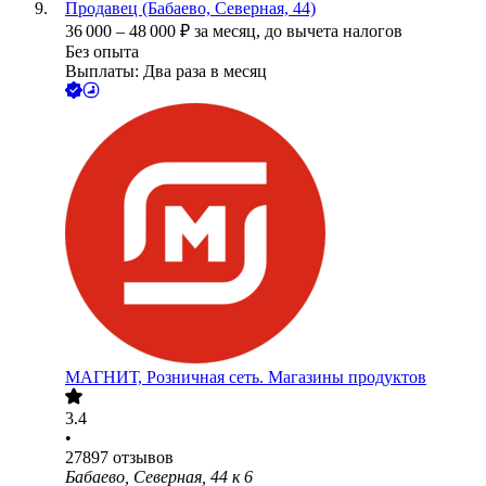
Продавец (Бабаево, Северная, 44)
36 000
–
48 000
₽
за месяц,
до вычета налогов
Без опыта
Выплаты: Два раза в месяц
МАГНИТ, Розничная сеть. Магазины продуктов
3.4
•
27897
отзывов
Бабаево, Северная, 44 к 6