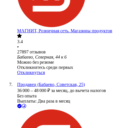
МАГНИТ, Розничная сеть. Магазины продуктов
3.4
•
27897
отзывов
Бабаево, Северная, 44 к 6
Можно без резюме
Откликнитесь среди первых
Откликнуться
Продавец (Бабаево, Советская, 25)
36 000
–
48 000
₽
за месяц,
до вычета налогов
Без опыта
Выплаты: Два раза в месяц