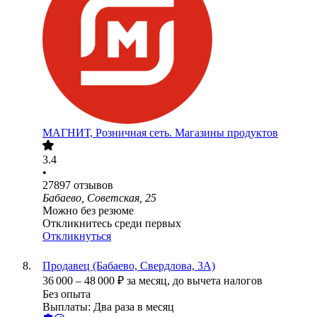
МАГНИТ, Розничная сеть. Магазины продуктов
3.4
•
27897
отзывов
Бабаево, Советская, 25
Можно без резюме
Откликнитесь среди первых
Откликнуться
Продавец (Бабаево, Свердлова, 3А)
36 000
–
48 000
₽
за месяц,
до вычета налогов
Без опыта
Выплаты: Два раза в месяц