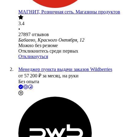
МАГНИТ, Розничная сеть. Магазины продуктов
3.4
•
27897
отзывов
Бабаево, Красного Октября, 12
Можно без резюме
Откликнитесь среди первых
Откликнуться
Менеджер пункта выдачи заказов Wildberries
от
57 200
₽
за месяц,
на руки
Без опыта