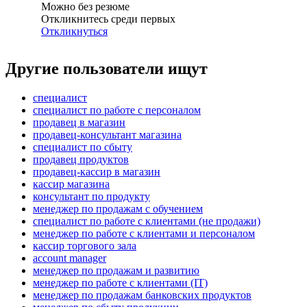
Можно без резюме
Откликнитесь среди первых
Откликнуться
Другие пользователи ищут
специалист
специалист по работе с персоналом
продавец в магазин
продавец-консультант магазина
специалист по сбыту
продавец продуктов
продавец-кассир в магазин
кассир магазина
консультант по продукту
менеджер по продажам с обучением
специалист по работе с клиентами (не продажи)
менеджер по работе с клиентами и персоналом
кассир торгового зала
account manager
менеджер по продажам и развитию
менеджер по работе с клиентами (IT)
менеджер по продажам банковских продуктов