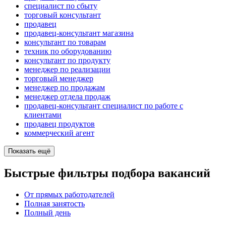
специалист по сбыту
торговый консультант
продавец
продавец-консультант магазина
консультант по товарам
техник по оборудованию
консультант по продукту
менеджер по реализации
торговый менеджер
менеджер по продажам
менеджер отдела продаж
продавец-консультант специалист по работе с
клиентами
продавец продуктов
коммерческий агент
Показать ещё
Быстрые фильтры подбора вакансий
От прямых работодателей
Полная занятость
Полный день