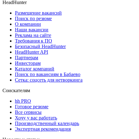
HeadHunter
Размещение вакансий
Поиск по резюме
О компании
Наши вакансии
Реклама на сайте
Требования к ПО
Безопасный HeadHunter
HeadHunter API
Партнерам
Инвесторам
Каталог компаний
Поиск по вакансиям в Бабаево
Сетка: соцсеть для нетворкинга
Соискателям
hh PRO
Готовое резюме
Все сервисы
Хочу у вас работать
Производственный календарь
Экспертная рекомендация