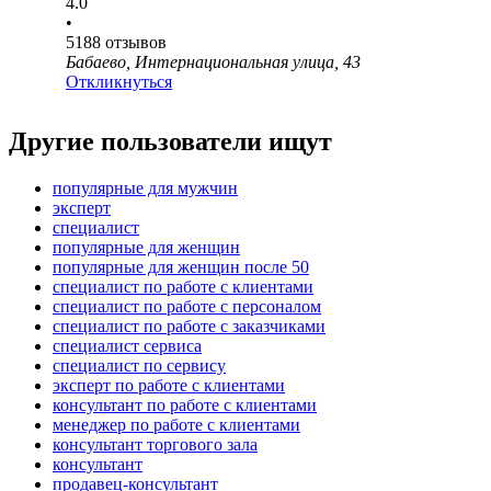
4.0
•
5188
отзывов
Бабаево, Интернациональная улица, 43
Откликнуться
Другие пользователи ищут
популярные для мужчин
эксперт
специалист
популярные для женщин
популярные для женщин после 50
специалист по работе с клиентами
специалист по работе с персоналом
специалист по работе с заказчиками
специалист сервиса
специалист по сервису
эксперт по работе с клиентами
консультант по работе с клиентами
менеджер по работе с клиентами
консультант торгового зала
консультант
продавец-консультант