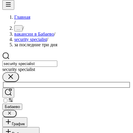
Главная
/
/
...
вакансии в Бабаево
/
security specialist
/
за последние три дня
security specialist
Бабаево
График