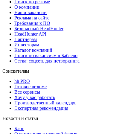
Поиск по резюме
О компании
Наши вакансии
Реклама на сайте
Требования к ПО
Безопасный HeadHunter
HeadHunter API
Партнерам
Инвесторам
Каталог компаний
Поиск по вакансиям в Бабаево
Сетка: соцсеть для нетворкинга
Соискателям
hh PRO
Готовое резюме
Все сервисы
Хочу у вас работать
Производственный календарь
Экспертная рекомендация
Новости и статьи
Блог
О компаниях в игровой форме