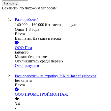
На почту
Вакансии по похожим запросам
Разнорабочий
140 000
–
160 000
₽
за месяц,
на руки
Опыт 1-3 года
Вахта
Выплаты: Два раза в месяц
ООО
Псм
Бабаево
Можно без резюме
Откликнитесь среди первых
Откликнуться
Разнорабочий на стройку ЖК “Шагал” (Москва)
Без опыта
Вахта
ООО
ПРОМСТРОЙМОНТАЖ
3.4
•