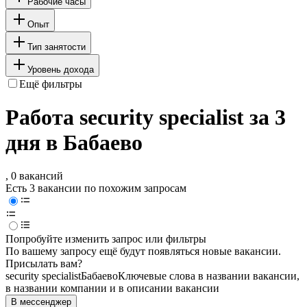
Рабочие часы
Опыт
Тип занятости
Уровень дохода
Ещё фильтры
Работа security specialist за 3
дня в Бабаево
, 0 вакансий
Есть 3 вакансии по похожим запросам
Попробуйте изменить запрос или фильтры
По вашему запросу ещё будут появляться новые вакансии.
Присылать вам?
security specialist
Бабаево
Ключевые слова в названии вакансии,
в названии компании и в описании вакансии
В мессенджер