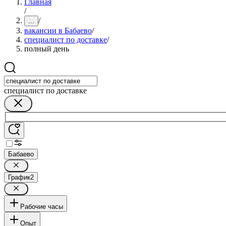
Главная
/
/
...
вакансии в Бабаево
/
специалист по доставке
/
полный день
специалист по доставке
Бабаево
График
2
Рабочие часы
Опыт