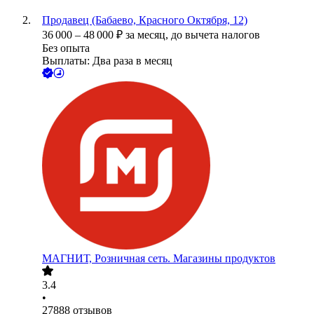
Продавец (Бабаево, Красного Октября, 12)
36 000
–
48 000
₽
за месяц,
до вычета налогов
Без опыта
Выплаты: Два раза в месяц
МАГНИТ, Розничная сеть. Магазины продуктов
3.4
•
27888
отзывов