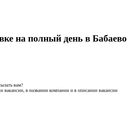
вке на полный день в Бабаево
сылать вам?
и вакансии, в названии компании и в описании вакансии