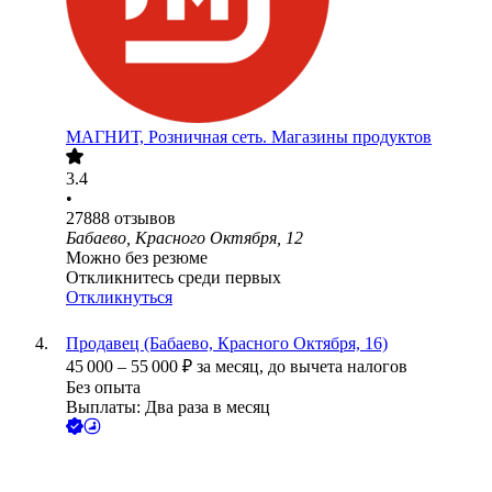
МАГНИТ, Розничная сеть. Магазины продуктов
3.4
•
27888
отзывов
Бабаево, Красного Октября, 12
Можно без резюме
Откликнитесь среди первых
Откликнуться
Продавец (Бабаево, Красного Октября, 16)
45 000
–
55 000
₽
за месяц,
до вычета налогов
Без опыта
Выплаты: Два раза в месяц