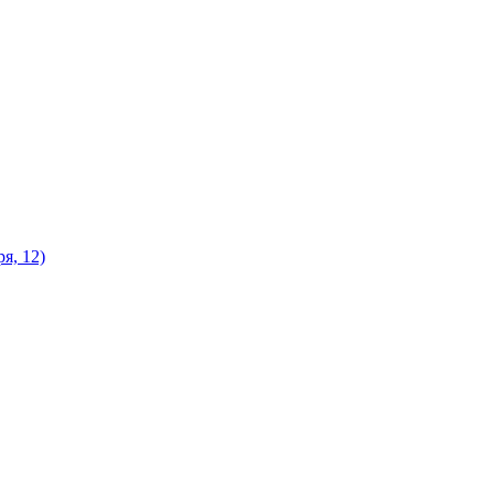
я, 12)