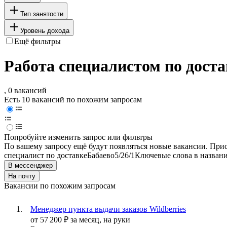
Тип занятости
Уровень дохода
Ещё фильтры
Работа специалистом по доста
, 0 вакансий
Есть 10 вакансий по похожим запросам
Попробуйте изменить запрос или фильтры
По вашему запросу ещё будут появляться новые вакансии. При
специалист по доставке
Бабаево
5/2
6/1
Ключевые слова в названи
В мессенджер
На почту
Вакансии по похожим запросам
Менеджер пункта выдачи заказов Wildberries
от
57 200
₽
за месяц,
на руки