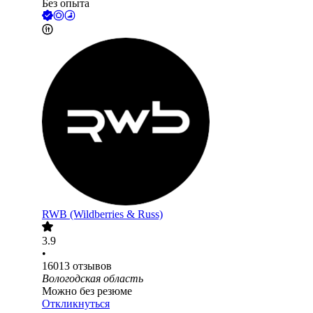
Без опыта
RWB (Wildberries & Russ)
3.9
•
16013
отзывов
Вологодская область
Можно без резюме
Откликнуться