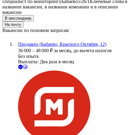
специалист по мониторингу
Бабаево
5/2
6/1
Ключевые слова в
названии вакансии, в названии компании и в описании
вакансии
В мессенджер
На почту
Вакансии по похожим запросам
Продавец (Бабаево, Красного Октября, 12)
36 000
–
48 000
₽
за месяц,
до вычета налогов
Без опыта
Выплаты: Два раза в месяц