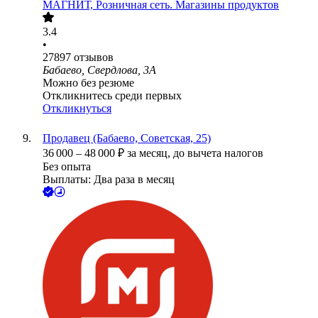
МАГНИТ, Розничная сеть. Магазины продуктов
3.4
•
27897
отзывов
Бабаево, Свердлова, 3А
Можно без резюме
Откликнитесь среди первых
Откликнуться
Продавец (Бабаево, Советская, 25)
36 000
–
48 000
₽
за месяц,
до вычета налогов
Без опыта
Выплаты: Два раза в месяц