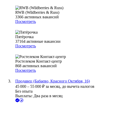
RWB (Wildberries & Russ)
3366
активных вакансий
Посмотреть
Пятёрочка
37164
активные вакансии
Посмотреть
Ростелеком Контакт-центр
868
активных вакансий
Посмотреть
Продавец (Бабаево, Красного Октября, 16)
45 000
–
55 000
₽
за месяц,
до вычета налогов
Без опыта
Выплаты: Два раза в месяц