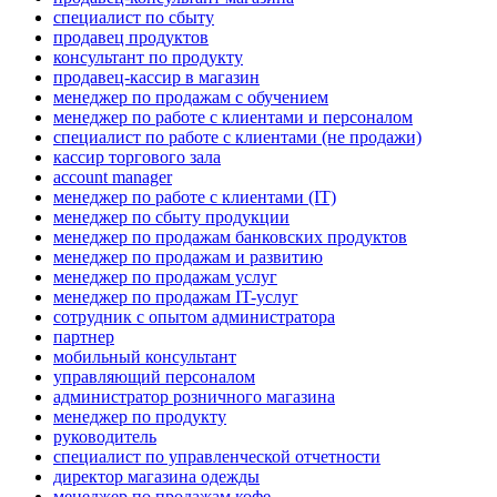
специалист по сбыту
продавец продуктов
консультант по продукту
продавец-кассир в магазин
менеджер по продажам с обучением
менеджер по работе с клиентами и персоналом
специалист по работе с клиентами (не продажи)
кассир торгового зала
account manager
менеджер по работе с клиентами (IT)
менеджер по сбыту продукции
менеджер по продажам банковских продуктов
менеджер по продажам и развитию
менеджер по продажам услуг
менеджер по продажам IT-услуг
сотрудник с опытом администратора
партнер
мобильный консультант
управляющий персоналом
администратор розничного магазина
менеджер по продукту
руководитель
специалист по управленческой отчетности
директор магазина одежды
менеджер по продажам кофе