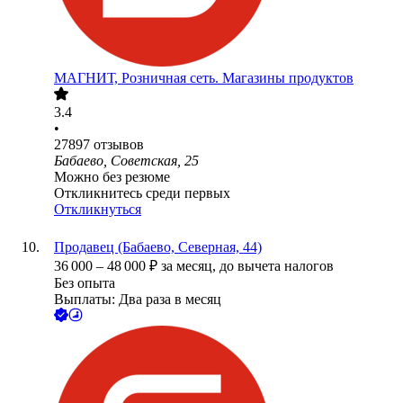
МАГНИТ, Розничная сеть. Магазины продуктов
3.4
•
27897
отзывов
Бабаево, Советская, 25
Можно без резюме
Откликнитесь среди первых
Откликнуться
Продавец (Бабаево, Северная, 44)
36 000
–
48 000
₽
за месяц,
до вычета налогов
Без опыта
Выплаты: Два раза в месяц