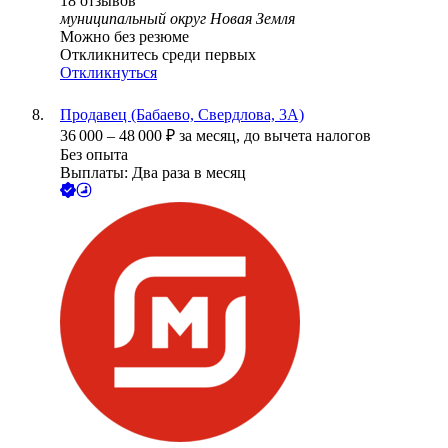
18
отзывов
муниципальный округ Новая Земля
Можно без резюме
Откликнитесь среди первых
Откликнуться
Продавец (Бабаево, Свердлова, 3А)
36 000
–
48 000
₽
за месяц,
до вычета налогов
Без опыта
Выплаты: Два раза в месяц