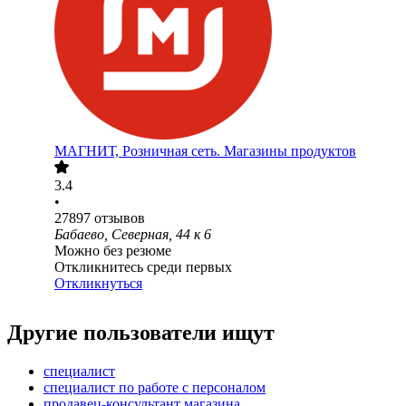
МАГНИТ, Розничная сеть. Магазины продуктов
3.4
•
27897
отзывов
Бабаево, Северная, 44 к 6
Можно без резюме
Откликнитесь среди первых
Откликнуться
Другие пользователи ищут
специалист
специалист по работе с персоналом
продавец-консультант магазина