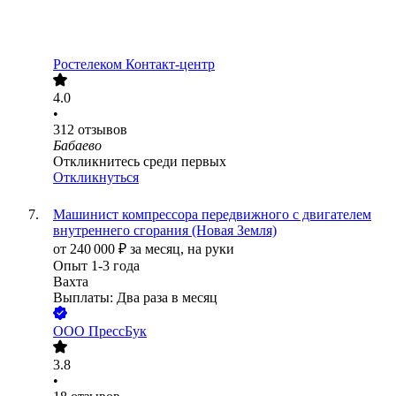
Ростелеком Контакт-центр
4.0
•
312
отзывов
Бабаево
Откликнитесь среди первых
Откликнуться
Машинист компрессора передвижного с двигателем
внутреннего сгорания (Новая Земля)
от
240 000
₽
за месяц,
на руки
Опыт 1-3 года
Вахта
Выплаты: Два раза в месяц
ООО
ПрессБук
3.8
•