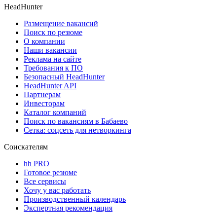
HeadHunter
Размещение вакансий
Поиск по резюме
О компании
Наши вакансии
Реклама на сайте
Требования к ПО
Безопасный HeadHunter
HeadHunter API
Партнерам
Инвесторам
Каталог компаний
Поиск по вакансиям в Бабаево
Сетка: соцсеть для нетворкинга
Соискателям
hh PRO
Готовое резюме
Все сервисы
Хочу у вас работать
Производственный календарь
Экспертная рекомендация