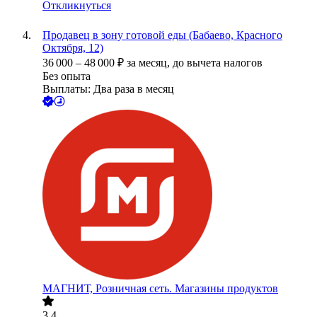
Откликнуться
Продавец в зону готовой еды (Бабаево, Красного
Октября, 12)
36 000
–
48 000
₽
за месяц,
до вычета налогов
Без опыта
Выплаты: Два раза в месяц
МАГНИТ, Розничная сеть. Магазины продуктов
3.4