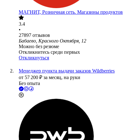
МАГНИТ, Розничная сеть. Магазины продуктов
3.4
•
27897
отзывов
Бабаево, Красного Октября, 12
Можно без резюме
Откликнитесь среди первых
Откликнуться
Менеджер пункта выдачи заказов Wildberries
от
57 200
₽
за месяц,
на руки
Без опыта