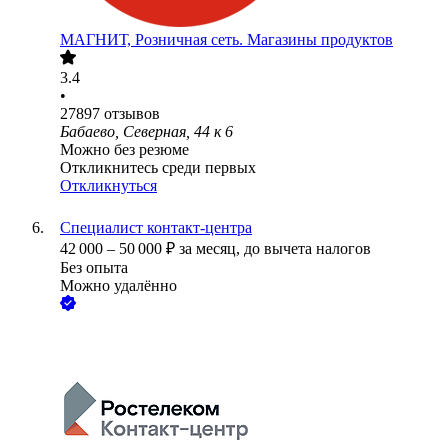
МАГНИТ, Розничная сеть. Магазины продуктов
3.4
•
27897
отзывов
Бабаево, Северная, 44 к 6
Можно без резюме
Откликнитесь среди первых
Откликнуться
Специалист контакт-центра
42 000
–
50 000
₽
за месяц,
до вычета налогов
Без опыта
Можно удалённо