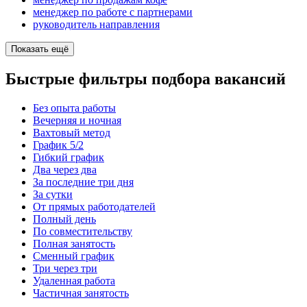
менеджер по работе с партнерами
руководитель направления
Показать ещё
Быстрые фильтры подбора вакансий
Без опыта работы
Вечерняя и ночная
Вахтовый метод
График 5/2
Гибкий график
Два через два
За последние три дня
За сутки
От прямых работодателей
Полный день
По совместительству
Полная занятость
Сменный график
Три через три
Удаленная работа
Частичная занятость