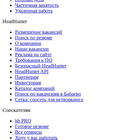
Частичная занятость
Удаленная работа
HeadHunter
Размещение вакансий
Поиск по резюме
О компании
Наши вакансии
Реклама на сайте
Требования к ПО
Безопасный HeadHunter
HeadHunter API
Партнерам
Инвесторам
Каталог компаний
Поиск по вакансиям в Бабаево
Сетка: соцсеть для нетворкинга
Соискателям
hh PRO
Готовое резюме
Все сервисы
Хочу у вас работать