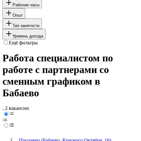
Рабочие часы
Опыт
Тип занятости
Уровень дохода
Ещё фильтры
Работа специалистом по
работе с партнерами со
сменным графиком в
Бабаево
, 2 вакансии
Продавец (Бабаево, Красного Октября, 16)