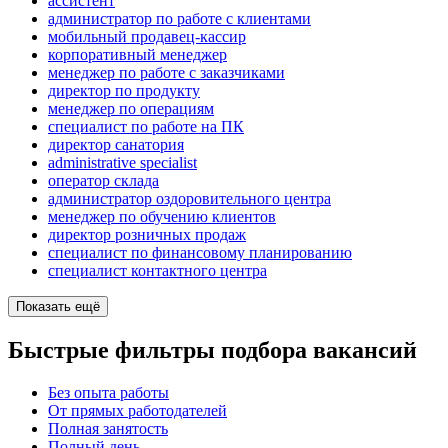
ассистент
администратор по работе с клиентами
мобильный продавец-кассир
корпоративный менеджер
менеджер по работе с заказчиками
директор по продукту
менеджер по операциям
специалист по работе на ПК
директор санатория
administrative specialist
оператор склада
администратор оздоровительного центра
менеджер по обучению клиентов
директор розничных продаж
специалист по финансовому планированию
специалист контактного центра
Показать ещё
Быстрые фильтры подбора вакансий
Без опыта работы
От прямых работодателей
Полная занятость
Полный день