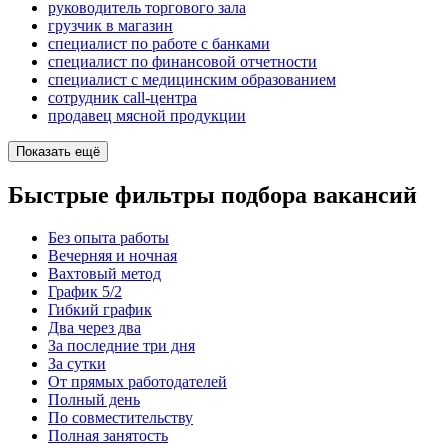
руководитель торгового зала
грузчик в магазин
специалист по работе с банками
специалист по финансовой отчетности
специалист с медицинским образованием
сотрудник call-центра
продавец мясной продукции
Показать ещё
Быстрые фильтры подбора вакансий
Без опыта работы
Вечерняя и ночная
Вахтовый метод
График 5/2
Гибкий график
Два через два
За последние три дня
За сутки
От прямых работодателей
Полный день
По совместительству
Полная занятость