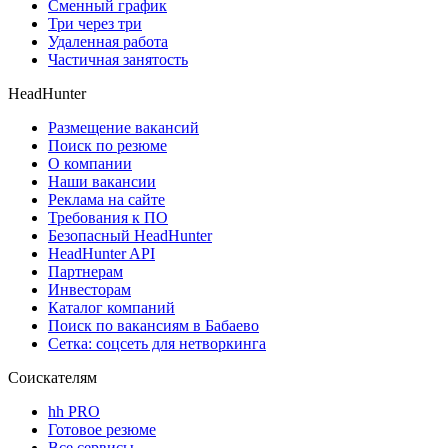
Сменный график
Три через три
Удаленная работа
Частичная занятость
HeadHunter
Размещение вакансий
Поиск по резюме
О компании
Наши вакансии
Реклама на сайте
Требования к ПО
Безопасный HeadHunter
HeadHunter API
Партнерам
Инвесторам
Каталог компаний
Поиск по вакансиям в Бабаево
Сетка: соцсеть для нетворкинга
Соискателям
hh PRO
Готовое резюме
Все сервисы