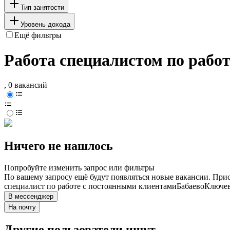
Тип занятости
Уровень дохода
Ещё фильтры
Работа специалистом по работ
, 0 вакансий
Ничего не нашлось
Попробуйте изменить запрос или фильтры
По вашему запросу ещё будут появляться новые вакансии. При
специалист по работе с постоянными клиентами
Бабаево
Ключев
В мессенджер
На почту
Другие пользователи ищут