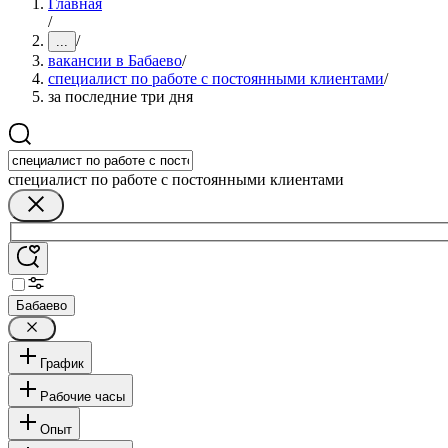
Главная
/
/
...
вакансии в Бабаево
/
специалист по работе с постоянными клиентами
/
за последние три дня
специалист по работе с постоянными клиентами
Бабаево
График
Рабочие часы
Опыт