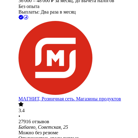
36 000
–
48 000
₽
за месяц,
до вычета налогов
Без опыта
Выплаты: Два раза в месяц
МАГНИТ, Розничная сеть. Магазины продуктов
3.4
•
27916
отзывов
Бабаево, Советская, 25
Можно без резюме