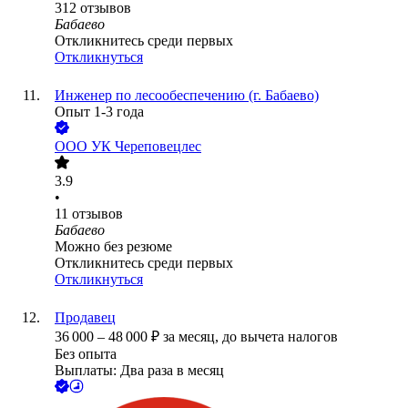
312
отзывов
Бабаево
Откликнитесь среди первых
Откликнуться
Инженер по лесообеспечению (г. Бабаево)
Опыт 1-3 года
ООО
УК Череповецлес
3.9
•
11
отзывов
Бабаево
Можно без резюме
Откликнитесь среди первых
Откликнуться
Продавец
36 000
–
48 000
₽
за месяц,
до вычета налогов
Без опыта
Выплаты: Два раза в месяц