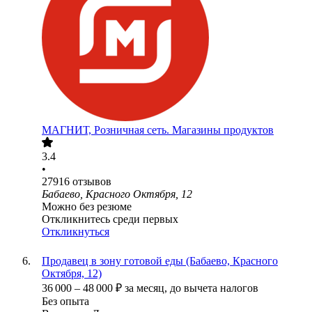
МАГНИТ, Розничная сеть. Магазины продуктов
3.4
•
27916
отзывов
Бабаево, Красного Октября, 12
Можно без резюме
Откликнитесь среди первых
Откликнуться
Продавец в зону готовой еды (Бабаево, Красного
Октября, 12)
36 000
–
48 000
₽
за месяц,
до вычета налогов
Без опыта