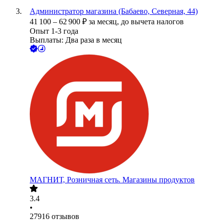
Администратор магазина (Бабаево, Северная, 44)
41 100
–
62 900
₽
за месяц,
до вычета налогов
Опыт 1-3 года
Выплаты: Два раза в месяц
МАГНИТ, Розничная сеть. Магазины продуктов
3.4
•
27916
отзывов