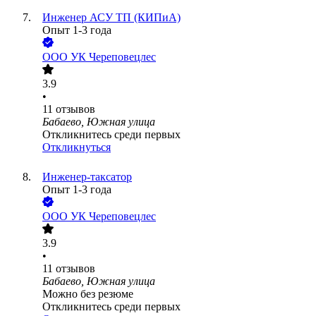
Инженер АСУ ТП (КИПиА)
Опыт 1-3 года
ООО
УК Череповецлес
3.9
•
11
отзывов
Бабаево, Южная улица
Откликнитесь среди первых
Откликнуться
Инженер-таксатор
Опыт 1-3 года
ООО
УК Череповецлес
3.9
•
11
отзывов
Бабаево, Южная улица
Можно без резюме
Откликнитесь среди первых