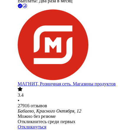
Выплаты: Два раза в месяц
МАГНИТ, Розничная сеть. Магазины продуктов
3.4
•
27916
отзывов
Бабаево, Красного Октября, 12
Можно без резюме
Откликнитесь среди первых
Откликнуться