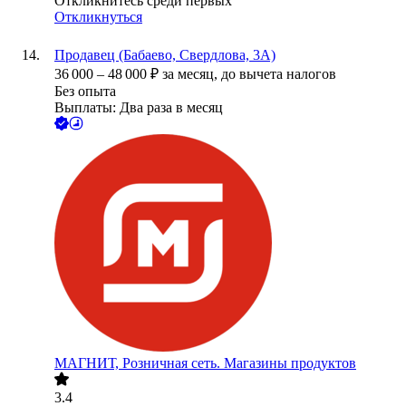
Откликнитесь среди первых
Откликнуться
Продавец (Бабаево, Свердлова, 3А)
36 000
–
48 000
₽
за месяц,
до вычета налогов
Без опыта
Выплаты: Два раза в месяц
МАГНИТ, Розничная сеть. Магазины продуктов
3.4