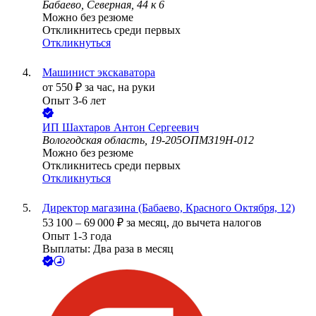
Бабаево, Северная, 44 к 6
Можно без резюме
Откликнитесь среди первых
Откликнуться
Машинист экскаватора
от
550
₽
за час,
на руки
Опыт 3-6 лет
ИП
Шахтаров Антон Сергеевич
Вологодская область, 19-205ОПМЗ19Н-012
Можно без резюме
Откликнитесь среди первых
Откликнуться
Директор магазина (Бабаево, Красного Октября, 12)
53 100
–
69 000
₽
за месяц,
до вычета налогов
Опыт 1-3 года
Выплаты: Два раза в месяц