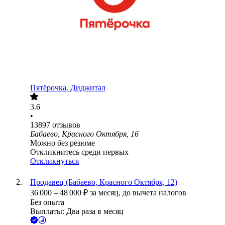
Пятёрочка. Диджитал
3.6
•
13897
отзывов
Бабаево, Красного Октября, 16
Можно без резюме
Откликнитесь среди первых
Откликнуться
Продавец (Бабаево, Красного Октября, 12)
36 000
–
48 000
₽
за месяц,
до вычета налогов
Без опыта
Выплаты: Два раза в месяц