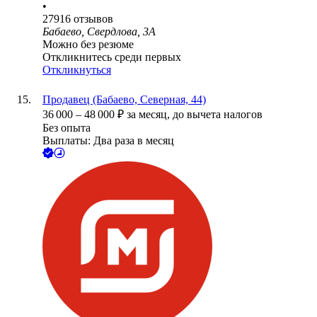
•
27916
отзывов
Бабаево, Свердлова, 3А
Можно без резюме
Откликнитесь среди первых
Откликнуться
Продавец (Бабаево, Северная, 44)
36 000
–
48 000
₽
за месяц,
до вычета налогов
Без опыта
Выплаты: Два раза в месяц