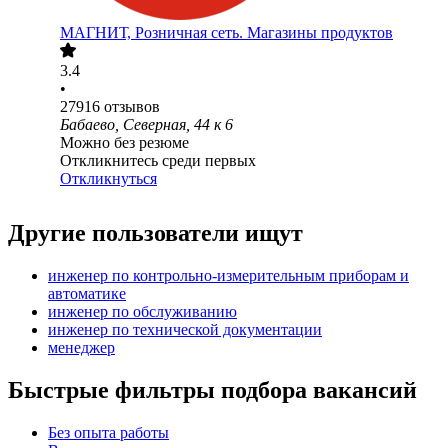
МАГНИТ, Розничная сеть. Магазины продуктов
3.4
•
27916
отзывов
Бабаево, Северная, 44 к 6
Можно без резюме
Откликнитесь среди первых
Откликнуться
Другие пользователи ищут
инженер по контрольно-измерительным приборам и
автоматике
инженер по обслуживанию
инженер по технической документации
менеджер
Быстрые фильтры подбора вакансий
Без опыта работы