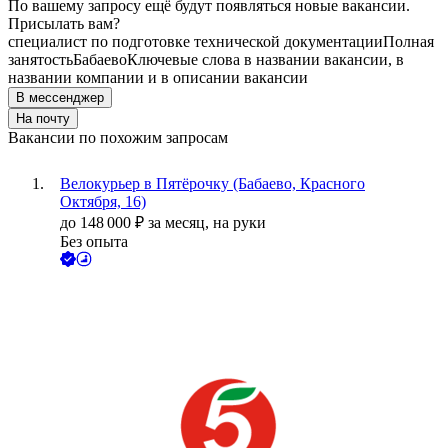
По вашему запросу ещё будут появляться новые вакансии.
Присылать вам?
специалист по подготовке технической документации
Полная
занятость
Бабаево
Ключевые слова в названии вакансии, в
названии компании и в описании вакансии
В мессенджер
На почту
Вакансии по похожим запросам
Велокурьер в Пятёрочку (Бабаево, Красного
Октября, 16)
до
148 000
₽
за месяц,
на руки
Без опыта