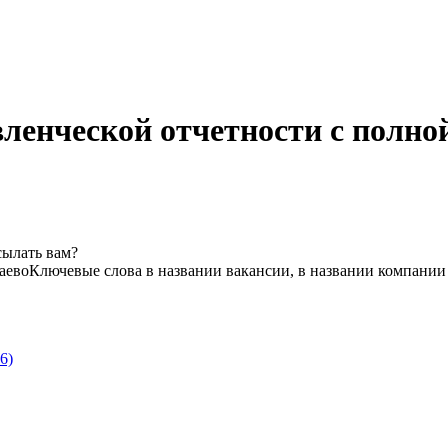
ленческой отчетности с полно
сылать вам?
аево
Ключевые слова в названии вакансии, в названии компании
6)