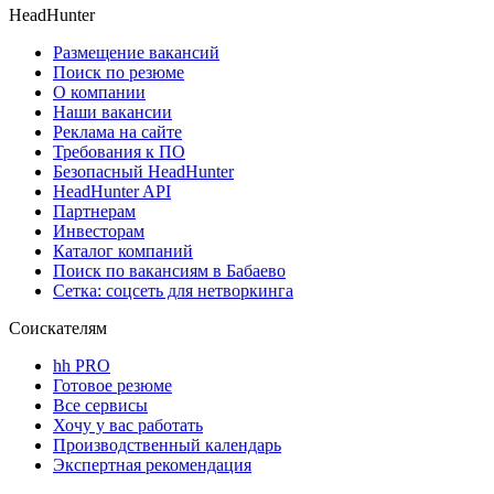
HeadHunter
Размещение вакансий
Поиск по резюме
О компании
Наши вакансии
Реклама на сайте
Требования к ПО
Безопасный HeadHunter
HeadHunter API
Партнерам
Инвесторам
Каталог компаний
Поиск по вакансиям в Бабаево
Сетка: соцсеть для нетворкинга
Соискателям
hh PRO
Готовое резюме
Все сервисы
Хочу у вас работать
Производственный календарь
Экспертная рекомендация