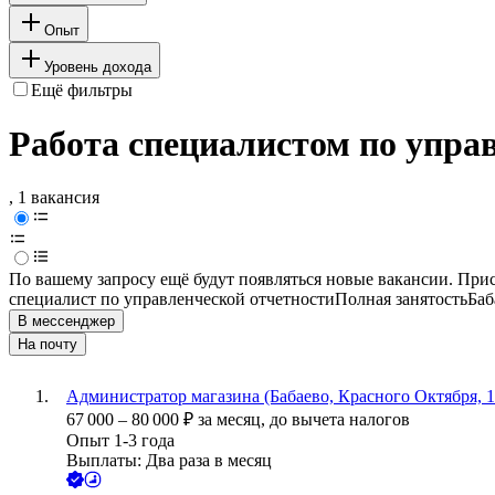
Опыт
Уровень дохода
Ещё фильтры
Работа специалистом по управ
, 1 вакансия
По вашему запросу ещё будут появляться новые вакансии. При
специалист по управленческой отчетности
Полная занятость
Баб
В мессенджер
На почту
Администратор магазина (Бабаево, Красного Октября, 1
67 000
–
80 000
₽
за месяц,
до вычета налогов
Опыт 1-3 года
Выплаты: Два раза в месяц