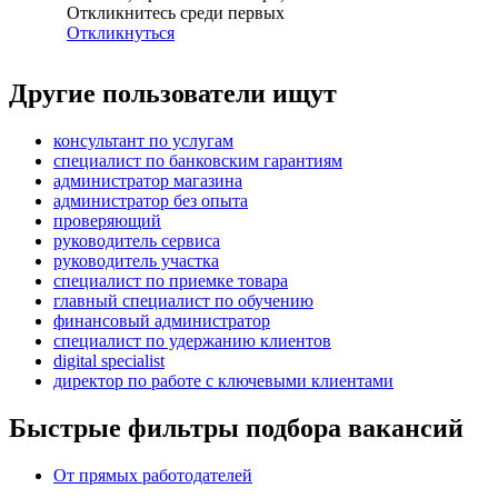
Откликнитесь среди первых
Откликнуться
Другие пользователи ищут
консультант по услугам
специалист по банковским гарантиям
администратор магазина
администратор без опыта
проверяющий
руководитель сервиса
руководитель участка
специалист по приемке товара
главный специалист по обучению
финансовый администратор
специалист по удержанию клиентов
digital specialist
директор по работе с ключевыми клиентами
Быстрые фильтры подбора вакансий
От прямых работодателей