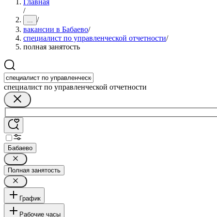
Главная
/
/
...
вакансии в Бабаево
/
специалист по управленческой отчетности
/
полная занятость
специалист по управленческой отчетности
Бабаево
Полная занятость
График
Рабочие часы