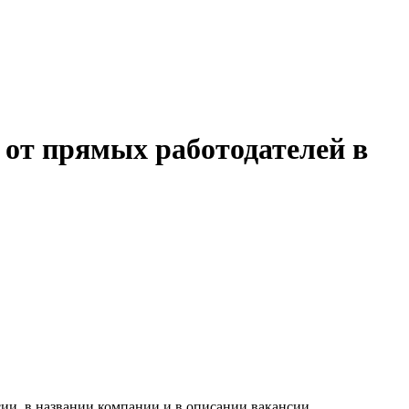
 от прямых работодателей в
ии, в названии компании и в описании вакансии