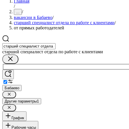
Главная
/
/
...
вакансии в Бабаево
/
старший специалист отдела по работе с клиентами
/
от прямых работодателей
старший специалист отдела по работе с клиентами
Бабаево
Другие параметры
1
График
Рабочие часы