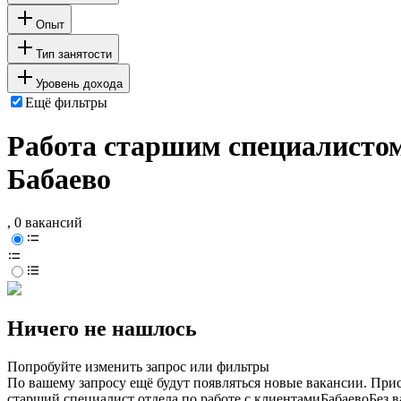
Опыт
Тип занятости
Уровень дохода
Ещё фильтры
Работа старшим специалистом
Бабаево
, 0 вакансий
Ничего не нашлось
Попробуйте изменить запрос или фильтры
По вашему запросу ещё будут появляться новые вакансии. При
старший специалист отдела по работе с клиентами
Бабаево
Без 