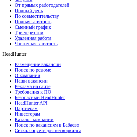
От прямых работодателей
Полный день
По совместительству
Полная занятость
Сменный график
Три через три
Удаленная работа
Частичная занятость
HeadHunter
Размещение вакансий
Поиск по резюме
О компании
Наши вакансии
Реклама на сайте
Требования к ПО
Безопасный HeadHunter
HeadHunter API
Партнерам
Инвесторам
Каталог компаний
Поиск по вакансиям в Бабаево
Сетка: соцсеть для нетворкинга