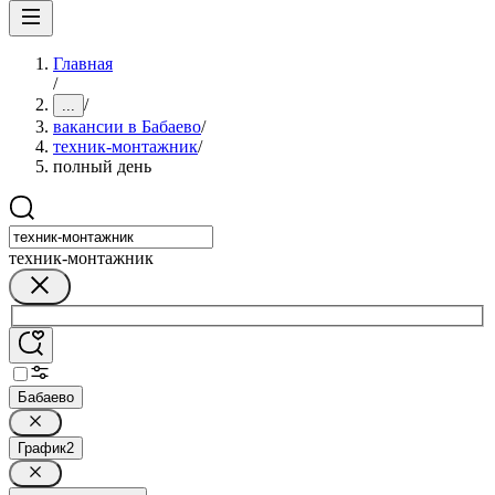
Главная
/
/
...
вакансии в Бабаево
/
техник-монтажник
/
полный день
техник-монтажник
Бабаево
График
2