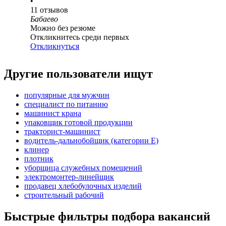
•
11
отзывов
Бабаево
Можно без резюме
Откликнитесь среди первых
Откликнуться
Другие пользователи ищут
популярные для мужчин
специалист по питанию
машинист крана
упаковщик готовой продукции
тракторист-машинист
водитель-дальнобойщик (категории Е)
клинер
плотник
уборщица служебных помещений
электромонтер-линейщик
продавец хлебобулочных изделий
строительный рабочий
Быстрые фильтры подбора вакансий