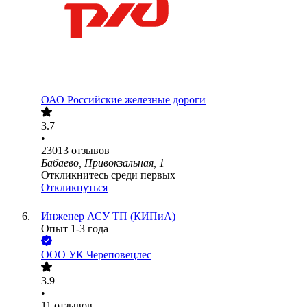
ОАО
Российские железные дороги
3.7
•
23013
отзывов
Бабаево, Привокзальная, 1
Откликнитесь среди первых
Откликнуться
Инженер АСУ ТП (КИПиА)
Опыт 1-3 года
ООО
УК Череповецлес
3.9
•
11
отзывов