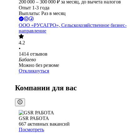
200 000
–
300 000
₽
за месяц,
до вычета налогов
Опыт 1-3 года
Выплаты: Раз в месяц
ООО
«РУСАГРО», Сельскохозяйственное бизнес-
направление
4.2
•
1414
отзывов
Бабаево
Можно без резюме
Откликнуться
Компании для вас
GSR РАБОТА
667
активных вакансий
Посмотреть