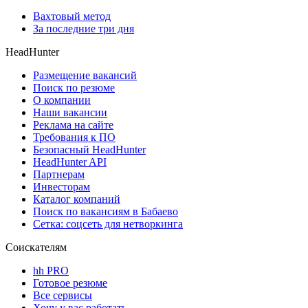
Вахтовый метод
За последние три дня
HeadHunter
Размещение вакансий
Поиск по резюме
О компании
Наши вакансии
Реклама на сайте
Требования к ПО
Безопасный HeadHunter
HeadHunter API
Партнерам
Инвесторам
Каталог компаний
Поиск по вакансиям в Бабаево
Сетка: соцсеть для нетворкинга
Соискателям
hh PRO
Готовое резюме
Все сервисы
Хочу у вас работать