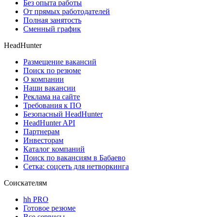
Без опыта работы
От прямых работодателей
Полная занятость
Сменный график
HeadHunter
Размещение вакансий
Поиск по резюме
О компании
Наши вакансии
Реклама на сайте
Требования к ПО
Безопасный HeadHunter
HeadHunter API
Партнерам
Инвесторам
Каталог компаний
Поиск по вакансиям в Бабаево
Сетка: соцсеть для нетворкинга
Соискателям
hh PRO
Готовое резюме
Все сервисы