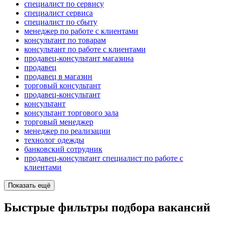
специалист по сервису
специалист сервиса
специалист по сбыту
менеджер по работе с клиентами
консультант по товарам
консультант по работе с клиентами
продавец-консультант магазина
продавец
продавец в магазин
торговый консультант
продавец-консультант
консультант
консультант торгового зала
торговый менеджер
менеджер по реализации
технолог одежды
банковский сотрудник
продавец-консультант специалист по работе с
клиентами
Показать ещё
Быстрые фильтры подбора вакансий