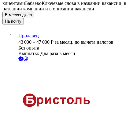
клиентами
Бабаево
Ключевые слова в названии вакансии, в
названии компании и в описании вакансии
В мессенджер
На почту
Продавец
43 000
–
47 000
₽
за месяц,
до вычета налогов
Без опыта
Выплаты: Два раза в месяц