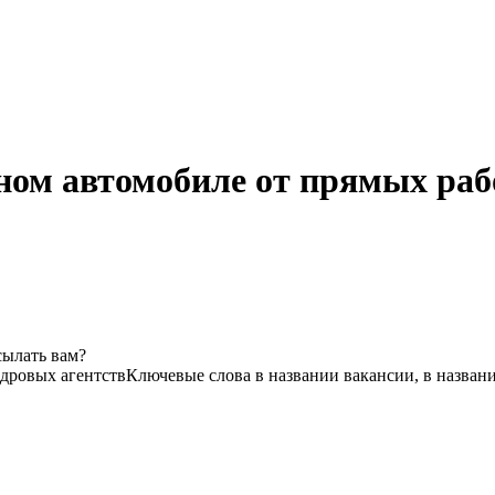
ном автомобиле от прямых раб
сылать вам?
адровых агентств
Ключевые слова в названии вакансии, в назван