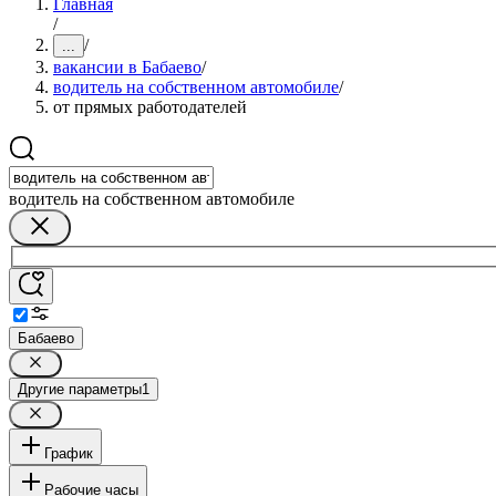
Главная
/
/
...
вакансии в Бабаево
/
водитель на собственном автомобиле
/
от прямых работодателей
водитель на собственном автомобиле
Бабаево
Другие параметры
1
График
Рабочие часы