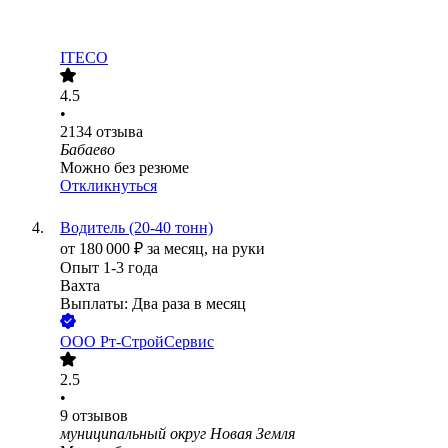
ITECO
4.5
•
2134
отзыва
Бабаево
Можно без резюме
Откликнуться
Водитель (20-40 тонн)
от
180 000
₽
за месяц,
на руки
Опыт 1-3 года
Вахта
Выплаты: Два раза в месяц
ООО
Рт-СтройСервис
2.5
•
9
отзывов
муниципальный округ Новая Земля