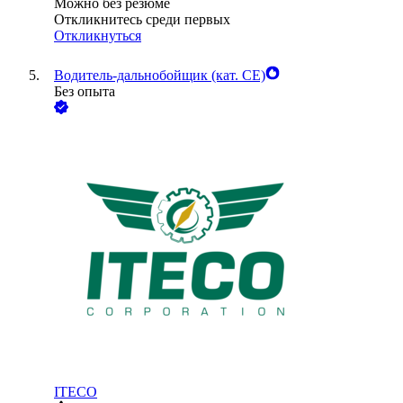
Можно без резюме
Откликнитесь среди первых
Откликнуться
Водитель-дальнобойщик (кат. CE)
Без опыта
ITECO