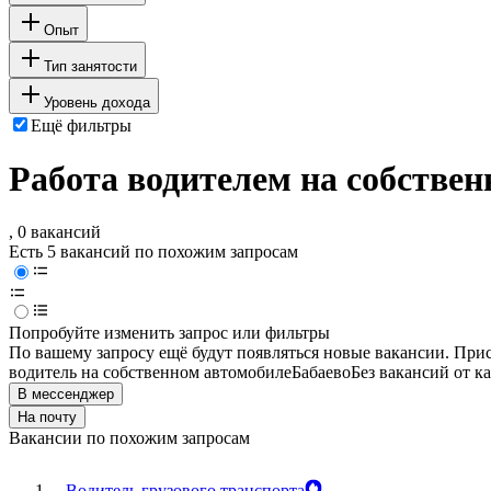
Опыт
Тип занятости
Уровень дохода
Ещё фильтры
Работа водителем на собствен
, 0 вакансий
Есть 5 вакансий по похожим запросам
Попробуйте изменить запрос или фильтры
По вашему запросу ещё будут появляться новые вакансии. При
водитель на собственном автомобиле
Бабаево
Без вакансий от к
В мессенджер
На почту
Вакансии по похожим запросам
Водитель грузового транспорта