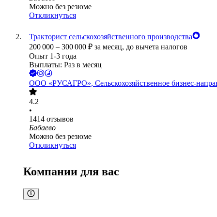
Можно без резюме
Откликнуться
Тракторист сельскохозяйственного производства
200 000
–
300 000
₽
за месяц,
до вычета налогов
Опыт 1-3 года
Выплаты: Раз в месяц
ООО
«РУСАГРО», Сельскохозяйственное бизнес-напра
4.2
•
1414
отзывов
Бабаево
Можно без резюме
Откликнуться
Компании для вас