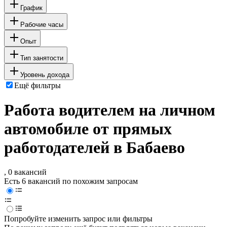
График
Рабочие часы
Опыт
Тип занятости
Уровень дохода
Ещё фильтры
Работа водителем на личном
автомобиле от прямых
работодателей в Бабаево
, 0 вакансий
Есть 6 вакансий по похожим запросам
Попробуйте изменить запрос или фильтры