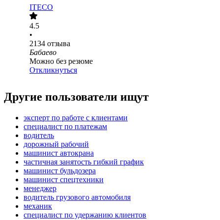
ITECO
4.5
•
2134
отзыва
Бабаево
Можно без резюме
Откликнуться
Другие пользователи ищут
эксперт по работе с клиентами
специалист по платежам
водитель
дорожный рабочий
машинист автокрана
частичная занятость гибкий график
машинист бульдозера
машинист спецтехники
менеджер
водитель грузового автомобиля
механик
специалист по удержанию клиентов