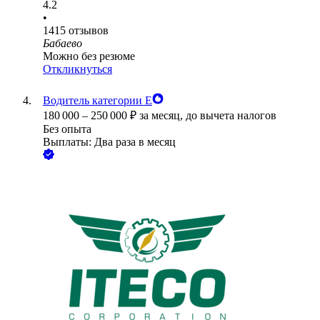
4.2
•
1415
отзывов
Бабаево
Можно без резюме
Откликнуться
Водитель категории Е
180 000
–
250 000
₽
за месяц,
до вычета налогов
Без опыта
Выплаты: Два раза в месяц