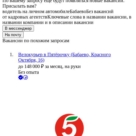
По вашему запросу ещё будут появляться новые вакансии.
Присылать вам?
водитель на личном автомобиле
Бабаево
Без вакансий
от кадровых агентств
Ключевые слова в названии вакансии, в
названии компании и в описании вакансии
В мессенджер
На почту
Вакансии по похожим запросам
Велокурьер в Пятёрочку (Бабаево, Красного
Октября, 16)
до
148 000
₽
за месяц,
на руки
Без опыта