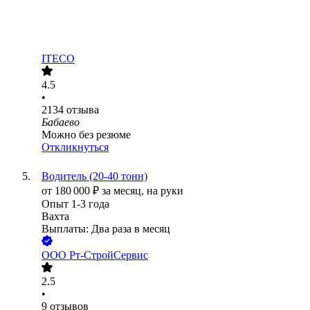
ITECO
4.5
•
2134
отзыва
Бабаево
Можно без резюме
Откликнуться
Водитель (20-40 тонн)
от
180 000
₽
за месяц,
на руки
Опыт 1-3 года
Вахта
Выплаты: Два раза в месяц
ООО
Рт-СтройСервис
2.5
•
9
отзывов