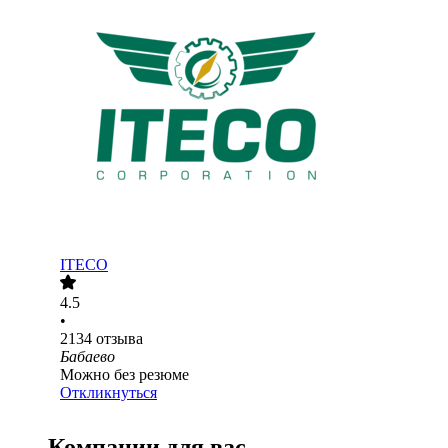
ITECO
4.5
•
2134
отзыва
Бабаево
Можно без резюме
Откликнуться
Компании для вас