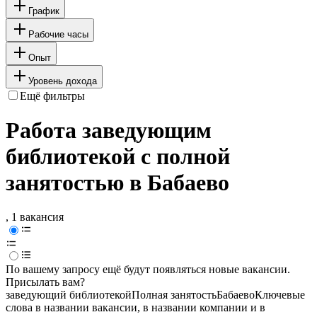
График
Рабочие часы
Опыт
Уровень дохода
Ещё фильтры
Работа заведующим
библиотекой с полной
занятостью в Бабаево
, 1 вакансия
По вашему запросу ещё будут появляться новые вакансии.
Присылать вам?
заведующий библиотекой
Полная занятость
Бабаево
Ключевые
слова в названии вакансии, в названии компании и в