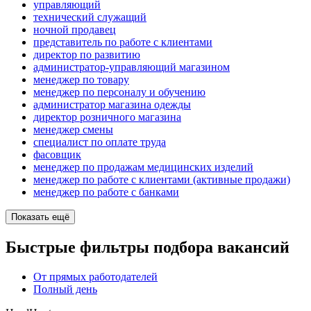
управляющий
технический служащий
ночной продавец
представитель по работе с клиентами
директор по развитию
администратор-управляющий магазином
менеджер по товару
менеджер по персоналу и обучению
администратор магазина одежды
директор розничного магазина
менеджер смены
специалист по оплате труда
фасовщик
менеджер по продажам медицинских изделий
менеджер по работе с клиентами (активные продажи)
менеджер по работе с банками
Показать ещё
Быстрые фильтры подбора вакансий
От прямых работодателей
Полный день