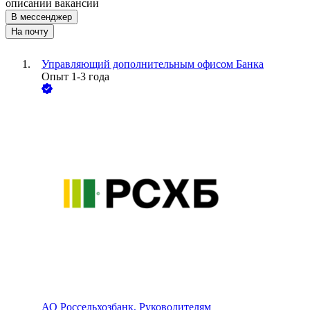
описании вакансии
В мессенджер
На почту
Управляющий дополнительным офисом Банка
Опыт 1-3 года
АО
Россельхозбанк, Руководителям