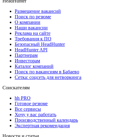
HeadHunter
Размещение вакансий
Поиск по резюме
О компании
Наши вакансии
Реклама на сайте
Требования к ПО
Безопасный HeadHunter
HeadHunter API
Партнерам
Инвесторам
Каталог компаний
Поиск по вакансиям в Бабаево
Сетка: соцсеть для нетворкинга
Соискателям
hh PRO
Готовое резюме
Все сервисы
Хочу у вас работать
Производственный календарь
Экспертная рекомендация
Новости и статьи