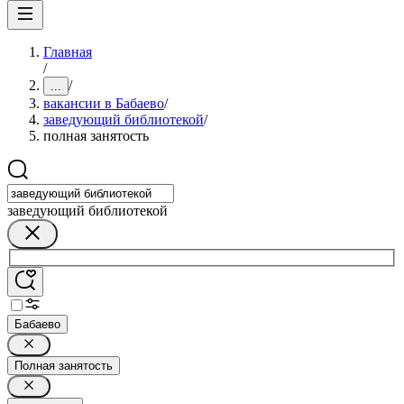
Главная
/
/
...
вакансии в Бабаево
/
заведующий библиотекой
/
полная занятость
заведующий библиотекой
Бабаево
Полная занятость