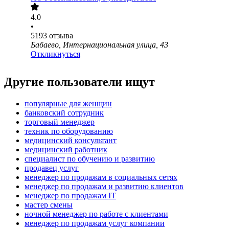
4.0
•
5193
отзыва
Бабаево, Интернациональная улица, 43
Откликнуться
Другие пользователи ищут
популярные для женщин
банковский сотрудник
торговый менеджер
техник по оборудованию
медицинский консультант
медицинский работник
специалист по обучению и развитию
продавец услуг
менеджер по продажам в социальных сетях
менеджер по продажам и развитию клиентов
менеджер по продажам IT
мастер смены
ночной менеджер по работе с клиентами
менеджер по продажам услуг компании