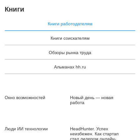
Книги
Книги работодателям
Книги соискателям
Обзоры рынка труда
Альманах hh.ru
Окно возможностей
Новый день — новая
работа
Люди ИИ технологии
HeadHunter. Успех
неизбежен. Как стартап
стал лидером онлайн-