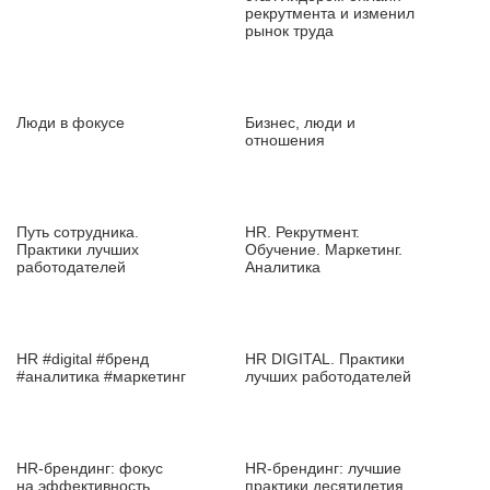
рекрутмента и изменил
рынок труда
Люди в фокусе
Бизнес, люди и
отношения
Путь сотрудника.
HR. Рекрутмент.
Практики лучших
Обучение. Маркетинг.
работодателей
Аналитика
HR #digital #бренд
HR DIGITAL. Практики
#аналитика #маркетинг
лучших работодателей
HR‑брендинг: фокус
HR‑брендинг: лучшие
на эффективность
практики десятилетия