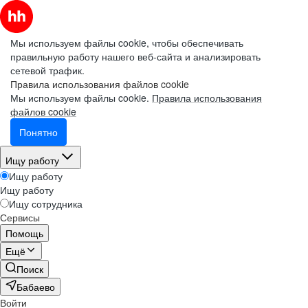
Мы используем файлы cookie, чтобы обеспечивать
правильную работу нашего веб-сайта и анализировать
сетевой трафик.
Правила использования файлов cookie
Мы используем файлы cookie.
Правила использования
файлов cookie
Понятно
Ищу работу
Ищу работу
Ищу работу
Ищу сотрудника
Сервисы
Помощь
Ещё
Поиск
Бабаево
Войти