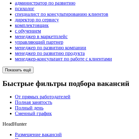
администратор по развитию
психолог
специалист по консультированию клиентов
директор по сервису
комплектовщик
с обучением
менеджер в маркетплейс
управляющий партнер
менеджер по развитию компании
менеджер по развитию продукта
менеджер-консультант по работе с клиентами
Показать ещё
Быстрые фильтры подбора вакансий
От прямых работодателей
Полная занятость
Полный день
Сменный график
HeadHunter
Размещение вакансий