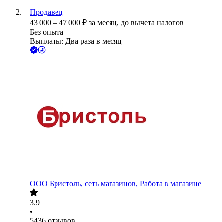
Продавец
43 000
–
47 000
₽
за месяц,
до вычета налогов
Без опыта
Выплаты: Два раза в месяц
ООО
Бристоль, сеть магазинов, Работа в магазине
3.9
•
5436
отзывов