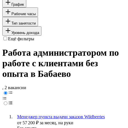
График
Рабочие часы
Тип занятости
Уровень дохода
Ещё фильтры
Работа администратором по
работе с клиентами без
опыта в Бабаево
, 2 вакансии
Менеджер пункта выдачи заказов Wildberries
от
57 200
₽
за месяц,
на руки