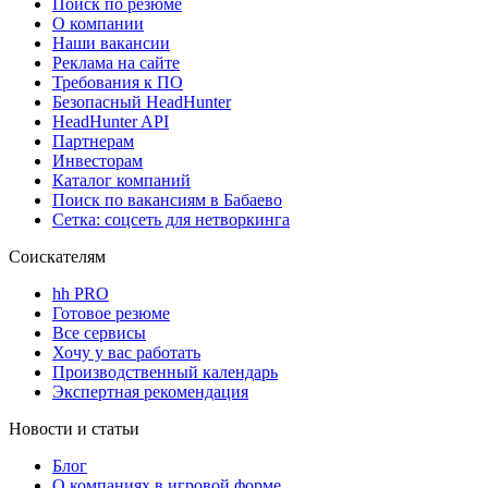
Поиск по резюме
О компании
Наши вакансии
Реклама на сайте
Требования к ПО
Безопасный HeadHunter
HeadHunter API
Партнерам
Инвесторам
Каталог компаний
Поиск по вакансиям в Бабаево
Сетка: соцсеть для нетворкинга
Соискателям
hh PRO
Готовое резюме
Все сервисы
Хочу у вас работать
Производственный календарь
Экспертная рекомендация
Новости и статьи
Блог
О компаниях в игровой форме