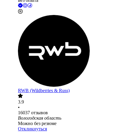
Без опыта
RWB (Wildberries & Russ)
3.9
•
16037
отзывов
Вологодская область
Можно без резюме
Откликнуться