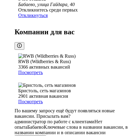
Бабаево, улица Гайдара, 40
Откликнитесь среди первых
Откликнуться
Компании для вас
RWB (Wildberries & Russ)
3366
активных вакансий
Посмотреть
Бристоль, сеть магазинов
2901
активная вакансия
Посмотреть
По вашему запросу ещё будут появляться новые
вакансии. Присылать вам?
администратор по работе с клиентами
Нет
опыта
Бабаево
Ключевые слова в названии вакансии, в
названии компании и в описании вакансии