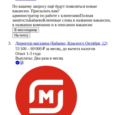
По вашему запросу ещё будут появляться новые
вакансии. Присылать вам?
администратор по работе с клиентами
Полная
занятость
Бабаево
Ключевые слова в названии вакансии,
в названии компании и в описании вакансии
В мессенджер
На почту
Директор магазина (Бабаево, Красного Октября, 12)
53 100
–
69 000
₽
за месяц,
до вычета налогов
Опыт 1-3 года
Выплаты: Два раза в месяц