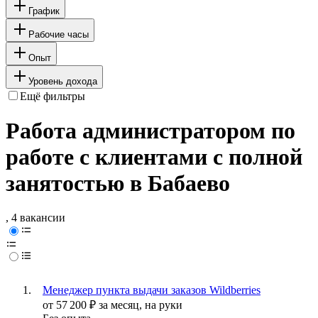
График
Рабочие часы
Опыт
Уровень дохода
Ещё фильтры
Работа администратором по
работе с клиентами с полной
занятостью в Бабаево
, 4 вакансии
Менеджер пункта выдачи заказов Wildberries
от
57 200
₽
за месяц,
на руки