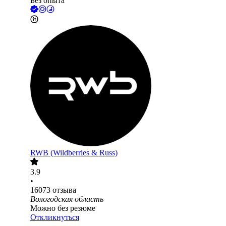
Без опыта
RWB (Wildberries & Russ)
3.9
•
16073
отзыва
Вологодская область
Можно без резюме
Откликнуться