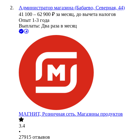
Администратор магазина (Бабаево, Северная, 44)
41 100
–
62 900
₽
за месяц,
до вычета налогов
Опыт 1-3 года
Выплаты: Два раза в месяц
МАГНИТ, Розничная сеть. Магазины продуктов
3.4
•
27915
отзывов