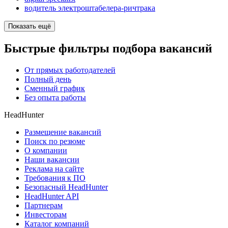
водитель электроштабелера-ричтрака
Показать ещё
Быстрые фильтры подбора вакансий
От прямых работодателей
Полный день
Сменный график
Без опыта работы
HeadHunter
Размещение вакансий
Поиск по резюме
О компании
Наши вакансии
Реклама на сайте
Требования к ПО
Безопасный HeadHunter
HeadHunter API
Партнерам
Инвесторам
Каталог компаний