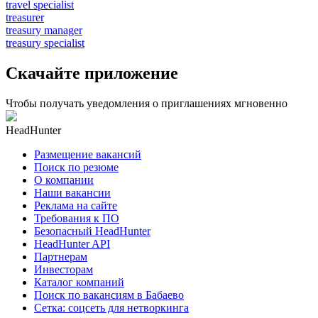
travel specialist
treasurer
treasury manager
treasury specialist
Скачайте приложение
Чтобы получать уведомления о приглашениях мгновенно
HeadHunter
Размещение вакансий
Поиск по резюме
О компании
Наши вакансии
Реклама на сайте
Требования к ПО
Безопасный HeadHunter
HeadHunter API
Партнерам
Инвесторам
Каталог компаний
Поиск по вакансиям в Бабаево
Сетка: соцсеть для нетворкинга