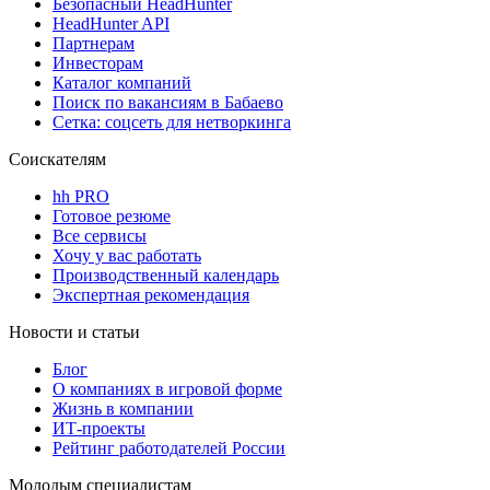
Безопасный HeadHunter
HeadHunter API
Партнерам
Инвесторам
Каталог компаний
Поиск по вакансиям в Бабаево
Сетка: соцсеть для нетворкинга
Соискателям
hh PRO
Готовое резюме
Все сервисы
Хочу у вас работать
Производственный календарь
Экспертная рекомендация
Новости и статьи
Блог
О компаниях в игровой форме
Жизнь в компании
ИТ-проекты
Рейтинг работодателей России
Молодым специалистам