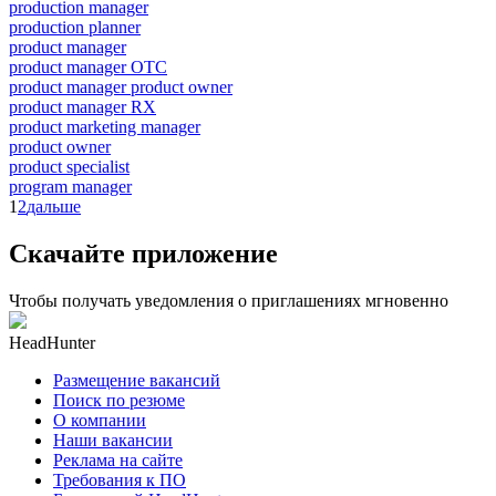
production manager
production planner
product manager
product manager OTC
product manager product owner
product manager RX
product marketing manager
product owner
product specialist
program manager
1
2
дальше
Скачайте приложение
Чтобы получать уведомления о приглашениях мгновенно
HeadHunter
Размещение вакансий
Поиск по резюме
О компании
Наши вакансии
Реклама на сайте
Требования к ПО