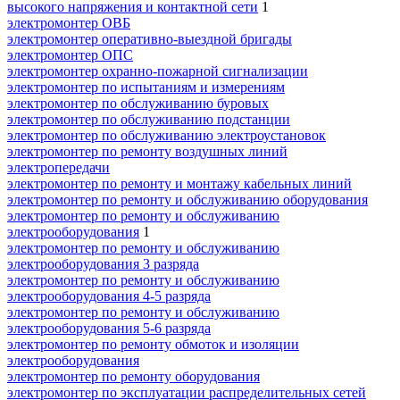
высокого напряжения и контактной сети
1
электромонтер ОВБ
электромонтер оперативно-выездной бригады
электромонтер ОПС
электромонтер охранно-пожарной сигнализации
электромонтер по испытаниям и измерениям
электромонтер по обслуживанию буровых
электромонтер по обслуживанию подстанции
электромонтер по обслуживанию электроустановок
электромонтер по ремонту воздушных линий
электропередачи
электромонтер по ремонту и монтажу кабельных линий
электромонтер по ремонту и обслуживанию оборудования
электромонтер по ремонту и обслуживанию
электрооборудования
1
электромонтер по ремонту и обслуживанию
электрооборудования 3 разряда
электромонтер по ремонту и обслуживанию
электрооборудования 4-5 разряда
электромонтер по ремонту и обслуживанию
электрооборудования 5-6 разряда
электромонтер по ремонту обмоток и изоляции
электрооборудования
электромонтер по ремонту оборудования
электромонтер по эксплуатации распределительных сетей