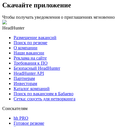
Скачайте приложение
Чтобы получать уведомления о приглашениях мгновенно
HeadHunter
Размещение вакансий
Поиск по резюме
О компании
Наши вакансии
Реклама на сайте
Требования к ПО
Безопасный HeadHunter
HeadHunter API
Партнерам
Инвесторам
Каталог компаний
Поиск по вакансиям в Бабаево
Сетка: соцсеть для нетворкинга
Соискателям
hh PRO
Готовое резюме