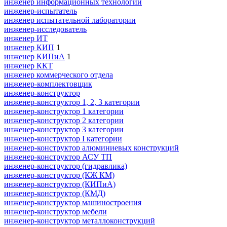
инженер информационных технологий
инженер-испытатель
инженер испытательной лаборатории
инженер-исследователь
инженер ИТ
инженер КИП
1
инженер КИПиА
1
инженер ККТ
инженер коммерческого отдела
инженер-комплектовщик
инженер-конструктор
инженер-конструктор 1, 2, 3 категории
инженер-конструктор 1 категории
инженер-конструктор 2 категории
инженер-конструктор 3 категории
инженер-конструктор I категории
инженер-конструктор алюминиевых конструкций
инженер-конструктор АСУ ТП
инженер-конструктор (гидравлика)
инженер-конструктор (КЖ КМ)
инженер-конструктор (КИПиА)
инженер-конструктор (КМД)
инженер-конструктор машиностроения
инженер-конструктор мебели
инженер-конструктор металлоконструкций