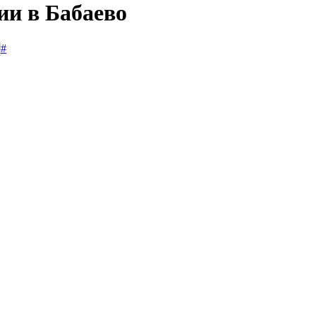
ии в Бабаево
#