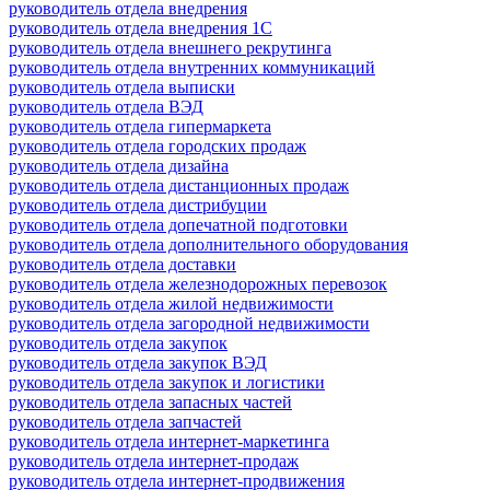
руководитель отдела внедрения
руководитель отдела внедрения 1С
руководитель отдела внешнего рекрутинга
руководитель отдела внутренних коммуникаций
руководитель отдела выписки
руководитель отдела ВЭД
руководитель отдела гипермаркета
руководитель отдела городских продаж
руководитель отдела дизайна
руководитель отдела дистанционных продаж
руководитель отдела дистрибуции
руководитель отдела допечатной подготовки
руководитель отдела дополнительного оборудования
руководитель отдела доставки
руководитель отдела железнодорожных перевозок
руководитель отдела жилой недвижимости
руководитель отдела загородной недвижимости
руководитель отдела закупок
руководитель отдела закупок ВЭД
руководитель отдела закупок и логистики
руководитель отдела запасных частей
руководитель отдела запчастей
руководитель отдела интернет-маркетинга
руководитель отдела интернет-продаж
руководитель отдела интернет-продвижения