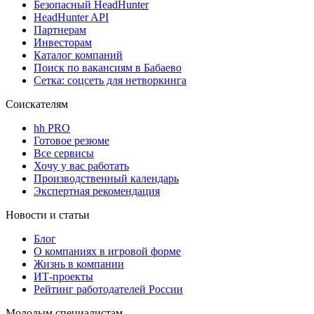
Безопасный HeadHunter
HeadHunter API
Партнерам
Инвесторам
Каталог компаний
Поиск по вакансиям в Бабаево
Сетка: соцсеть для нетворкинга
Соискателям
hh PRO
Готовое резюме
Все сервисы
Хочу у вас работать
Производственный календарь
Экспертная рекомендация
Новости и статьи
Блог
О компаниях в игровой форме
Жизнь в компании
ИТ-проекты
Рейтинг работодателей России
Молодым специалистам