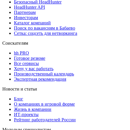
Безопасный HeadHunter
HeadHunter API
Партнерам
Инвесторам
Каталог компаний
Поиск по вакансиям в Бабаево
Сетка: соцсеть для нетворкинга
Соискателям
hh PRO
Готовое резюме
Все сервисы
Хочу у вас работать
Производственный календарь
Экспертная рекомендация
Новости и статьи
Блог
О компаниях в игровой форме
Жизнь в компании
ИТ-проекты
Рейтинг работодателей России
Молодым специалистам