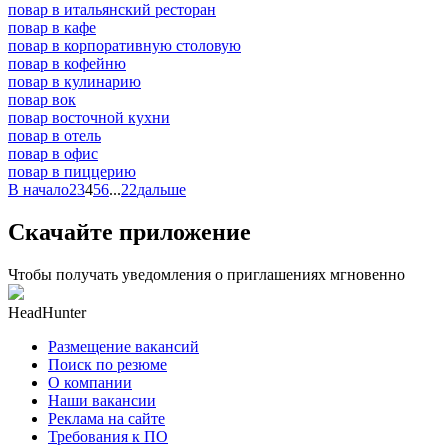
повар в итальянский ресторан
повар в кафе
повар в корпоративную столовую
повар в кофейню
повар в кулинарию
повар вок
повар восточной кухни
повар в отель
повар в офис
повар в пиццерию
В начало
2
3
4
5
6
...
22
дальше
Скачайте приложение
Чтобы получать уведомления о приглашениях мгновенно
HeadHunter
Размещение вакансий
Поиск по резюме
О компании
Наши вакансии
Реклама на сайте
Требования к ПО